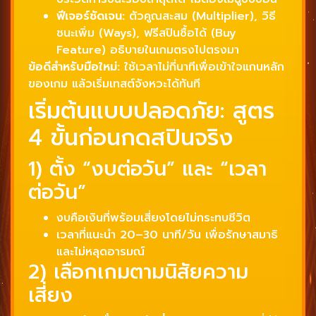
ฟีเจอร์ชัดเจน:
ตัวคูณสะสม (Multiplier), วิธี
ชนะเพิ่ม (Ways), ฟรีสปินซื้อได้ (Buy
Feature) อธิบายในเกมตรงไปตรงมา
ข้อดีสำหรับมือใหม่:
ใช้เวลาไม่กี่นาทีเพื่อเข้าใจแกนหลัก
ของเกม แล้วเริ่มเทสต์จังหวะได้ทันที
เริ่มต้นแบบปลอดภัย: สูตร
4 ขั้นก่อนกดสปินจริง
1) ตั้ง “งบต่อวัน” และ “เวลา
ต่อวัน”
งบคือเงินที่พร้อมเสี่ยงโดยไม่กระทบชีวิต
เวลาที่แนะนำ 20–30 นาที/วัน เพื่อรักษาสมาธิ
และไม่หลุดอารมณ์
2) เลือกเกมตามนิสัยความ
เสี่ยง