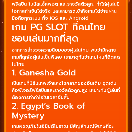
ฟรีสปิน โบนัสแจ็คพอต และรางวัลตัวคูณ ทำให้ผู้เล่นมี
โอกาสทำเงินได้จริง และสามารถเข้าถึงเกมได้ง่ายผ่าน
มือถือทุกระบบ ทั้ง iOS และ Android
เกม PG SLOT ที่คนไทย
ชอบเล่นมากที่สุด
จากการสำรวจความนิยมของผู้เล่นไทย พบว่ามีหลาย
เกมที่ถูกใจผู้เล่นเป็นพิเศษ เรามาดูกันว่าเกมไหนที่ฮิตสุด
ในไทย
1. Ganesha Gold
เป็นเกมที่มีธีมเทพเจ้าแห่งโชคลาภของอินเดีย จุดเด่น
คือฟีเจอร์ฟรีสปินและรางวัลตัวคูณสูง เหมาะกับผู้เล่นที่
ต้องการทำกำไรในเวลาอันสั้น
2. Egypt’s Book of
Mystery
เกมผจญภัยในอียิปต์โบราณ มีสัญลักษณ์พิเศษที่จะ