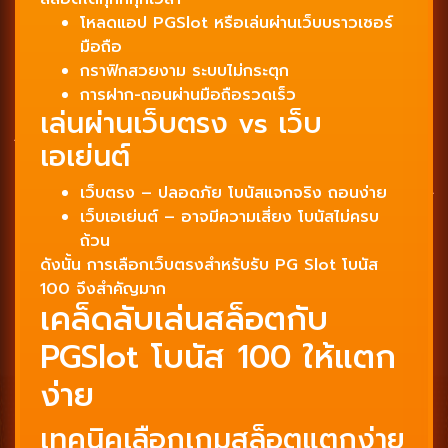
โหลดแอป PGSlot หรือเล่นผ่านเว็บบราวเซอร์
มือถือ
กราฟิกสวยงาม ระบบไม่กระตุก
การฝาก-ถอนผ่านมือถือรวดเร็ว
เล่นผ่านเว็บตรง vs เว็บ
เอเย่นต์
เว็บตรง – ปลอดภัย โบนัสแจกจริง ถอนง่าย
เว็บเอเย่นต์ – อาจมีความเสี่ยง โบนัสไม่ครบ
ถ้วน
ดังนั้น การเลือกเว็บตรงสำหรับรับ PG Slot โบนัส
100 จึงสำคัญมาก
เคล็ดลับเล่นสล็อตกับ
PGSlot โบนัส 100 ให้แตก
ง่าย
เทคนิคเลือกเกมสล็อตแตกง่าย