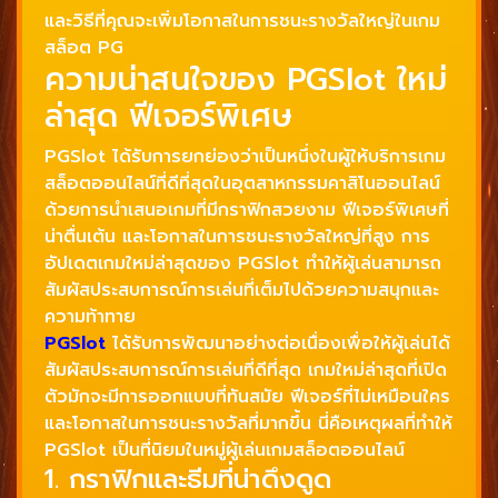
และวิธีที่คุณจะเพิ่มโอกาสในการชนะรางวัลใหญ่ในเกม
สล็อต PG
ความน่าสนใจของ PGSlot ใหม่
ล่าสุด ฟีเจอร์พิเศษ
PGSlot ได้รับการยกย่องว่าเป็นหนึ่งในผู้ให้บริการเกม
สล็อตออนไลน์ที่ดีที่สุดในอุตสาหกรรมคาสิโนออนไลน์
ด้วยการนำเสนอเกมที่มีกราฟิกสวยงาม ฟีเจอร์พิเศษที่
น่าตื่นเต้น และโอกาสในการชนะรางวัลใหญ่ที่สูง การ
อัปเดตเกมใหม่ล่าสุดของ PGSlot ทำให้ผู้เล่นสามารถ
สัมผัสประสบการณ์การเล่นที่เต็มไปด้วยความสนุกและ
ความท้าทาย
PGSlot
ได้รับการพัฒนาอย่างต่อเนื่องเพื่อให้ผู้เล่นได้
สัมผัสประสบการณ์การเล่นที่ดีที่สุด เกมใหม่ล่าสุดที่เปิด
ตัวมักจะมีการออกแบบที่ทันสมัย ฟีเจอร์ที่ไม่เหมือนใคร
และโอกาสในการชนะรางวัลที่มากขึ้น นี่คือเหตุผลที่ทำให้
PGSlot เป็นที่นิยมในหมู่ผู้เล่นเกมสล็อตออนไลน์
1. กราฟิกและธีมที่น่าดึงดูด