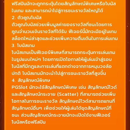
ฟรีสปินมักจะถูกกระตุ้นโดยสัญลักษณ์พิเศษหรือโบนัส
ในเกม และสามารถนำไปสู่การชนะรางวัลใหญ่ได้
2. ตัวคูณโบนัส
ตัวคูณโบนัสช่วยเพิ่มมูลค่าของรางวัลที่ชนะโดยการ
คูณจำนวนเงินรางวัลที่ได้รับ ฟีเจอร์นี้มักจะมีอยู่ในเกม
สล็อตใหม่ล่าสุดและช่วยเพิ่มความตื่นเต้นในการเล่นเกม
3. โบนัสเกม
โบนัสเกมเป็นฟีเจอร์พิเศษที่สามารถกระตุ้นการเล่นเกม
ในรูปแบบใหม่ๆ โดยการเปิดโอกาสให้ผู้เล่นเข้าสู่รอบ
โบนัสที่มีกฎและการเล่นที่แตกต่างจากการหมุนวงล้อ
ปกติ โบนัสเกมมักจะนำไปสู่การชนะรางวัลที่สูงขึ้น
4. สัญลักษณ์พิเศษ
PGSlot มักจะใช้สัญลักษณ์พิเศษ เช่น สัญลักษณ์ไวด์
และสัญลักษณ์กระจาย (Scatter) ที่สามารถช่วยเพิ่ม
โอกาสในการชนะรางวัล สัญลักษณ์ไวด์สามารถแทนที่
สัญลักษณ์อื่นๆ เพื่อช่วยให้ผู้เล่นได้ชุดสัญลักษณ์ที่
ชนะ ส่วนสัญลักษณ์กระจายมักจะเปิดใช้งานฟีเจอร์
โบนัสหรือฟรีสปิน