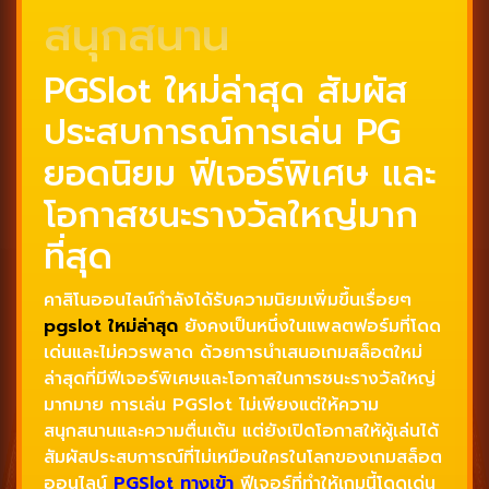
สนุกสนาน
PGSlot ใหม่ล่าสุด สัมผัส
ประสบการณ์การเล่น PG
ยอดนิยม ฟีเจอร์พิเศษ และ
โอกาสชนะรางวัลใหญ่มาก
ที่สุด
คาสิโนออนไลน์กำลังได้รับความนิยมเพิ่มขึ้นเรื่อยๆ
pgslot ใหม่ล่าสุด
ยังคงเป็นหนึ่งในแพลตฟอร์มที่โดด
เด่นและไม่ควรพลาด ด้วยการนำเสนอเกมสล็อตใหม่
ล่าสุดที่มีฟีเจอร์พิเศษและโอกาสในการชนะรางวัลใหญ่
มากมาย การเล่น PGSlot ไม่เพียงแต่ให้ความ
สนุกสนานและความตื่นเต้น แต่ยังเปิดโอกาสให้ผู้เล่นได้
สัมผัสประสบการณ์ที่ไม่เหมือนใครในโลกของเกมสล็อต
ออนไลน์
PGSlot ทางเข้า
ฟีเจอร์ที่ทำให้เกมนี้โดดเด่น