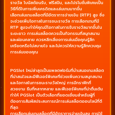
รางวัล โบนัสต้อนรับ, ฟรีสปิน, และโปรโมชั่นพิเศษเป็น
วิธีที่ดีในการเพิ่มเครดิตและเล่นเกมมากขึ้น
เลือกเล่นเกมสล็อตที่มีอัตราการจ่ายเงิน (RTP) สูง ซึ่ง
จะช่วยเพิ่มโอกาสในการชนะรางวัล การเลือกเกมที่มี
RTP สูงจะทำให้คุณมีโอกาสในการรับรางวัลมากขึ้นใน
ระยะยาว การเล่นสล็อตควรเป็นกิจกรรมที่สนุกสนาน
และผ่อนคลาย ควรหลีกเลี่ยงการเล่นเมื่อคุณรู้สึก
เครียดหรือไม่สบายใจ และไม่ควรให้ความรู้สึกควบคุม
การเล่นของคุณ
PGSlot ใหม่ล่าสุดเป็นแพลตฟอร์มที่นำเสนอเกมสล็อต
ที่น่าสนใจและมีฟีเจอร์พิเศษที่ช่วยเพิ่มความสนุกสนาน
และโอกาสในการชนะรางวัลใหญ่ การมีกราฟิกที่
สวยงาม ธีมที่หลากหลาย และฟีเจอร์พิเศษที่น่าตื่นเต้น
ทำให้ PGSlot เป็นตัวเลือกที่ยอดเยี่ยมสำหรับผู้ที่
ต้องการสัมผัสประสบการณ์การเล่นสล็อตออนไลน์ที่ดี
ที่สุด
การเลือกเล่นเกมสล็อตที่มีอัตราการจ่ายเงินสูง การใช้