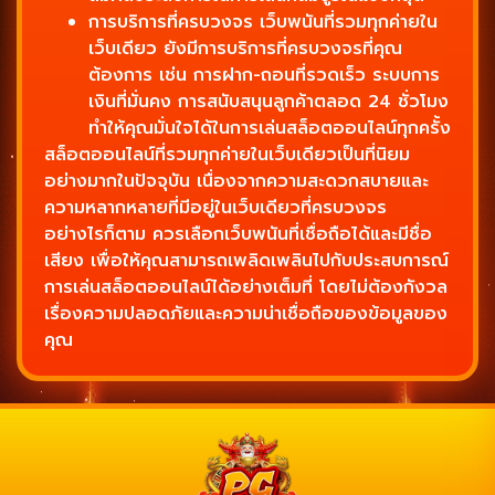
การบริการที่ครบวงจร เว็บพนันที่รวมทุกค่ายใน
เว็บเดียว ยังมีการบริการที่ครบวงจรที่คุณ
ต้องการ เช่น การฝาก-ถอนที่รวดเร็ว ระบบการ
เงินที่มั่นคง การสนับสนุนลูกค้าตลอด 24 ชั่วโมง
ทำให้คุณมั่นใจได้ในการเล่นสล็อตออนไลน์ทุกครั้ง
สล็อตออนไลน์ที่รวมทุกค่ายในเว็บเดียวเป็นที่นิยม
อย่างมากในปัจจุบัน เนื่องจากความสะดวกสบายและ
ความหลากหลายที่มีอยู่ในเว็บเดียวที่ครบวงจร
อย่างไรก็ตาม ควรเลือกเว็บพนันที่เชื่อถือได้และมีชื่อ
เสียง เพื่อให้คุณสามารถเพลิดเพลินไปกับประสบการณ์
การเล่นสล็อตออนไลน์ได้อย่างเต็มที่ โดยไม่ต้องกังวล
เรื่องความปลอดภัยและความน่าเชื่อถือของข้อมูลของ
คุณ