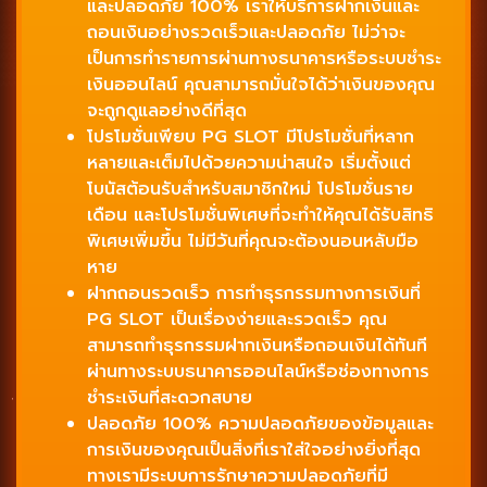
และปลอดภัย 100% เราให้บริการฝากเงินและ
ถอนเงินอย่างรวดเร็วและปลอดภัย ไม่ว่าจะ
เป็นการทำรายการผ่านทางธนาคารหรือระบบชำระ
เงินออนไลน์ คุณสามารถมั่นใจได้ว่าเงินของคุณ
จะถูกดูแลอย่างดีที่สุด
โปรโมชั่นเพียบ PG SLOT มีโปรโมชั่นที่หลาก
หลายและเต็มไปด้วยความน่าสนใจ เริ่มตั้งแต่
โบนัสต้อนรับสำหรับสมาชิกใหม่ โปรโมชั่นราย
เดือน และโปรโมชั่นพิเศษที่จะทำให้คุณได้รับสิทธิ
พิเศษเพิ่มขึ้น ไม่มีวันที่คุณจะต้องนอนหลับมือ
หาย
ฝากถอนรวดเร็ว การทำธุรกรรมทางการเงินที่
PG SLOT เป็นเรื่องง่ายและรวดเร็ว คุณ
สามารถทำธุรกรรมฝากเงินหรือถอนเงินได้ทันที
ผ่านทางระบบธนาคารออนไลน์หรือช่องทางการ
ชำระเงินที่สะดวกสบาย
ปลอดภัย 100% ความปลอดภัยของข้อมูลและ
การเงินของคุณเป็นสิ่งที่เราใส่ใจอย่างยิ่งที่สุด
ทางเรามีระบบการรักษาความปลอดภัยที่มี