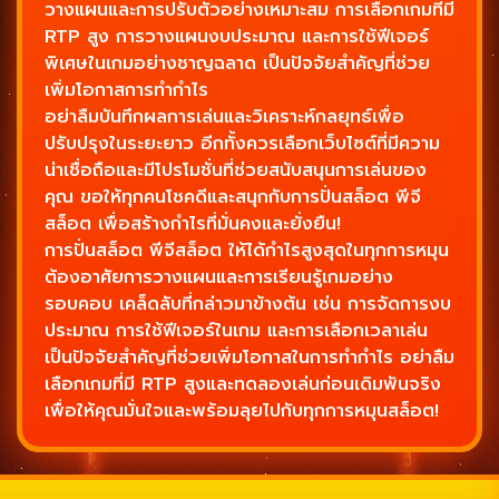
วางแผนและการปรับตัวอย่างเหมาะสม การเลือกเกมที่มี
RTP สูง การวางแผนงบประมาณ และการใช้ฟีเจอร์
พิเศษในเกมอย่างชาญฉลาด เป็นปัจจัยสำคัญที่ช่วย
เพิ่มโอกาสการทำกำไร
อย่าลืมบันทึกผลการเล่นและวิเคราะห์กลยุทธ์เพื่อ
ปรับปรุงในระยะยาว อีกทั้งควรเลือกเว็บไซต์ที่มีความ
น่าเชื่อถือและมีโปรโมชั่นที่ช่วยสนับสนุนการเล่นของ
คุณ ขอให้ทุกคนโชคดีและสนุกกับการปั่นสล็อต พีจี
สล็อต เพื่อสร้างกำไรที่มั่นคงและยั่งยืน!
การปั่นสล็อต พีจีสล็อต ให้ได้กำไรสูงสุดในทุกการหมุน
ต้องอาศัยการวางแผนและการเรียนรู้เกมอย่าง
รอบคอบ เคล็ดลับที่กล่าวมาข้างต้น เช่น การจัดการงบ
ประมาณ การใช้ฟีเจอร์ในเกม และการเลือกเวลาเล่น
เป็นปัจจัยสำคัญที่ช่วยเพิ่มโอกาสในการทำกำไร อย่าลืม
เลือกเกมที่มี RTP สูงและทดลองเล่นก่อนเดิมพันจริง
เพื่อให้คุณมั่นใจและพร้อมลุยไปกับทุกการหมุนสล็อต!