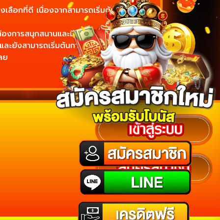
งเลือกที่ดี เนื่องจากสามารถเริ่มต้นการ
ี่ต้องการสนุกสนานและมีโอกาสในการชนะ
ละยังสามารถเริ่มต้นการเล่นได้ด้วยทุน
เลย