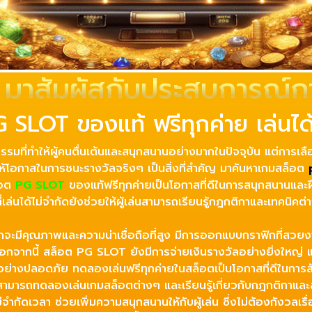
 มาสัมผัสกับประสบการณ์กา
SLOT ของแท้ ฟรีทุกค่าย เล่นได้
รมที่ทำให้ผู้คนตื่นเต้นและสนุกสนานอย่างมากในปัจจุบัน แต่การเลือ
่ให้โอกาสในการชนะรางวัลจริงๆ เป็นสิ่งที่สำคัญ มาค้นหาเกมสล็อต
็อต
PG SLOT
ของแท้ฟรีทุกค่ายเป็นโอกาสที่ดีในการสนุกสนานแล
่เล่นได้ไม่จำกัดยังช่วยให้ผู้เล่นสามารถเรียนรู้กฎกติกาและเทคนิค
ะมีคุณภาพและความน่าเชื่อถือที่สูง มีการออกแบบกราฟิกที่สวยงามแล
นอกจากนี้ สล็อต PG SLOT ยังมีการจ่ายเงินรางวัลอย่างยิ่งใหญ่ 
ด้อย่างปลอดภัย ทดลองเล่นฟรีทุกค่ายในสล็อตเป็นโอกาสที่ดีในการสัม
ล่นสามารถทดลองเล่นเกมสล็อตต่างๆ และเรียนรู้เกี่ยวกับกฎกติกาและ
ไม่จำกัดเวลา ช่วยเพิ่มความสนุกสนานให้กับผู้เล่น ซึ่งไม่ต้องกังวล