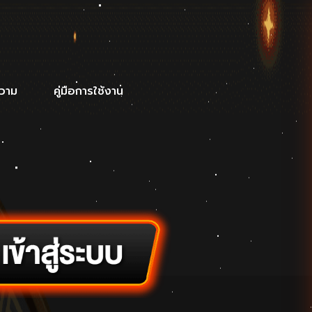
วาม
คู่มือการใช้งาน