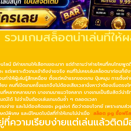
 รวมเกมสล็อตน่าเล่นที่ให้
์ มีค่ายเกมให้เลือกเยอะมาก แต่ถ้าถามว่าค่ายไหนที่คนไทยพูดถึง
ะ แต่เพราะตัวเกมเข้าถึงง่ายจริง คนที่ไม่เคยเล่นสล็อตมาก่อนก็ย
ทำให้ผู้เล่นรู้สึกเหนื่อย ตั้งแต่หน้าแรกของเกม ปุ่มหมุน การตั้งค
ียบ คนที่เปิดเกมครั้งแรกจึงไม่ต้องเสียเวลานั่งหาว่าต้องเริ่มตรงไ
ธีมเกมที่หลากหลายมาก บางเกมมาแนวโชคลาภ บางเกมเป็นธีมสัตว์น่าร
รมณ์ได้ ไม่จำเป็นต้องเล่นเกมเดิมซ้ำ ๆ ตลอดเวลา
าเกมง่าย และไม่ต้องคิดเยอะ pgslot ถือว่าตอบโจทย์ เพราะเกม
ษณ์พิเศษ และมีโหมดโบนัสที่ทำให้เกมไม่น่าเบื่อ
สล็อต pg ซื้อฟรีส
่ที่ความเรียบง่ายแต่เล่นแล้วติดมื