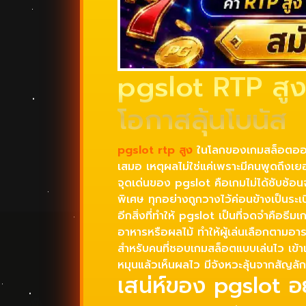
pgslot RTP สูง
โอกาสลุ้นโบนัส
pgslot rtp สูง
ในโลกของเกมสล็อตออนไลน
เสมอ เหตุผลไม่ใช่แค่เพราะมีคนพูดถึงเยอ
จุดเด่นของ pgslot คือเกมไม่ได้ซับซ้อนจน
พิเศษ ทุกอย่างถูกวางไว้ค่อนข้างเป็นระเบ
อีกสิ่งที่ทำให้ pgslot เป็นที่จดจำคือ
อาหารหรือผลไม้ ทำให้ผู้เล่นเลือกตามอา
สำหรับคนที่ชอบเกมสล็อตแบบเล่นไว เข้
หมุนแล้วเห็นผลไว มีจังหวะลุ้นจากสัญลัก
เสน่ห์ของ pgslot อยู