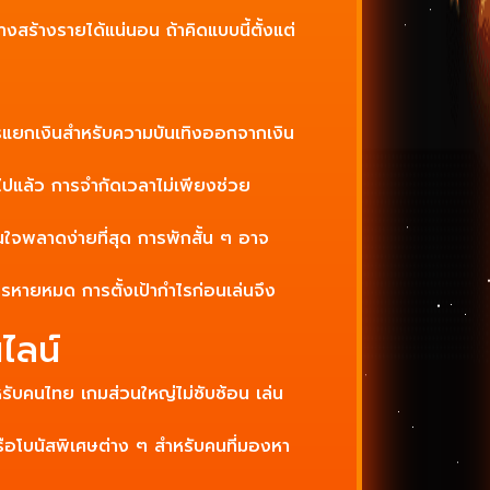
างสร้างรายได้แน่นอน ถ้าคิดแบบนี้ตั้งแต่
่นควรแยกเงินสำหรับความบันเทิงออกจากเงิน
นไปแล้ว การจำกัดเวลาไม่เพียงช่วย
สินใจพลาดง่ายที่สุด การพักสั้น ๆ อาจ
ำไรหายหมด การตั้งเป้ากำไรก่อนเล่นจึง
ไลน์
ับคนไทย เกมส่วนใหญ่ไม่ซับซ้อน เล่น
 หรือโบนัสพิเศษต่าง ๆ สำหรับคนที่มองหา