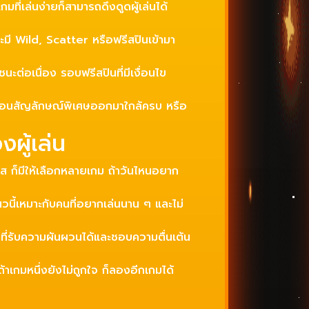
ี่เล่นง่ายก็สามารถดึงดูดผู้เล่นได้
ะมี Wild, Scatter หรือฟรีสปินเข้ามา
อชนะต่อเนื่อง รอบฟรีสปินที่มีเงื่อนไข
าะตอนสัญลักษณ์พิเศษออกมาใกล้ครบ หรือ
ผู้เล่น
ส ก็มีให้เลือกหลายเกม ถ้าวันไหนอยาก
นวนี้เหมาะกับคนที่อยากเล่นนาน ๆ และไม่
คนที่รับความผันผวนได้และชอบความตื่นเต้น
ถ้าเกมหนึ่งยังไม่ถูกใจ ก็ลองอีกเกมได้