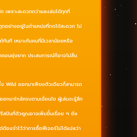
ัก เพราะสะดวกกว่าและเล่นได้ทุกที่
ย ทุกอย่างอยู่ในตำแหน่งที่กดได้สะดวก ไม่
ด้ทันที เหมาะกับคนที่มีเวลาน้อยหรือ
บฝากถอนยุ่งยาก ประสบการณ์ก็อาจไม่ลื่น
ครั้ง Wild ออกมาเพียงตัวเดียวก็สามารถ
กมาใกล้ครบตามเงื่อนไข ผู้เล่นจะรู้สึก
นที่ตัวคูณอาจเพิ่มขึ้นเรื่อย ๆ ยิ่ง
้องจำไว้ว่าการซื้อฟีเจอร์ไม่ได้แปลว่า