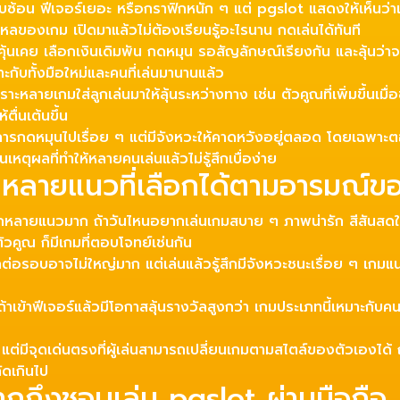
ซ้อน ฟีเจอร์เยอะ หรือกราฟิกหนัก ๆ แต่ pgslot แสดงให้เห็นว่าเกมท
หลของเกม เปิดมาแล้วไม่ต้องเรียนรู้อะไรนาน กดเล่นได้ทันที
ุ้นเคย เลือกเงินเดิมพัน กดหมุน รอสัญลักษณ์เรียงกัน และลุ้นว่าจ
ะกับทั้งมือใหม่และคนที่เล่นมานานแล้ว
ราะหลายเกมใส่ลูกเล่นมาให้ลุ้นระหว่างทาง เช่น ตัวคูณที่เพิ่มขึ้นเมื่
ตื่นเต้นขึ้น
แค่การกดหมุนไปเรื่อย ๆ แต่มีจังหวะให้คาดหวังอยู่ตลอด โดยเฉพ
หตุผลที่ทำให้หลายคนเล่นแล้วไม่รู้สึกเบื่อง่าย
ลายแนวที่เลือกได้ตามอารมณ์ของ
ือกหลายแนวมาก ถ้าวันไหนอยากเล่นเกมสบาย ๆ ภาพน่ารัก สีสันสดใ
ัวคูณ ก็มีเกมที่ตอบโจทย์เช่นกัน
ัลต่อรอบอาจไม่ใหญ่มาก แต่เล่นแล้วรู้สึกมีจังหวะชนะเรื่อย ๆ เกมแ
้าเข้าฟีเจอร์แล้วมีโอกาสลุ้นรางวัลสูงกว่า เกมประเภทนี้เหมาะกับ
ง แต่มีจุดเด่นตรงที่ผู้เล่นสามารถเปลี่ยนเกมตามสไตล์ของตัวเองได้ 
กัดเกินไป
ถึงชอบเล่น pgslot ผ่านมือถือ