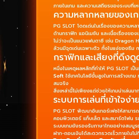
ภายในเกม และความเสถียรของระบบที่เหนือ
ความหลากหลายของเกมส
PG SLOT โดดเด่นในเรื่องของความหลากห
ด้านกราฟิก แอนิเมชัน และเนื้อเรื่องขอ
ไม่ว่าจะเป็นแนวแฟนตาซี เช่น Drago
ล้วนมีจุดเด่นเฉพาะตัว ทั้งในแง่ของธีม 
กราฟิกและเสียงที่ดึงดู
หนึ่งในเหตุผลหลักที่ทำให้ PG SLOT เป
Soft
ใช้เทคโนโลยีขั้นสูงในการสร้างเกม
สมจริง
สิ่งเหล่านี้ไม่เพียงแต่ช่วยให้เกมน่าเล่
ระบบการเล่นที่เข้าใจง่
PG SLOT พัฒนาอินเทอร์เฟซให้สามารถใช้งา
คอมพิวเตอร์ แท็บเล็ต และสมาร์ตโฟน รอ
ระบบเกมยังรองรับภาษาไทยอย่างสมบูรณ์ ทำ
ฝาก-ถอนเงินได้สะดวกรวดเร็วภายในไม่กี่