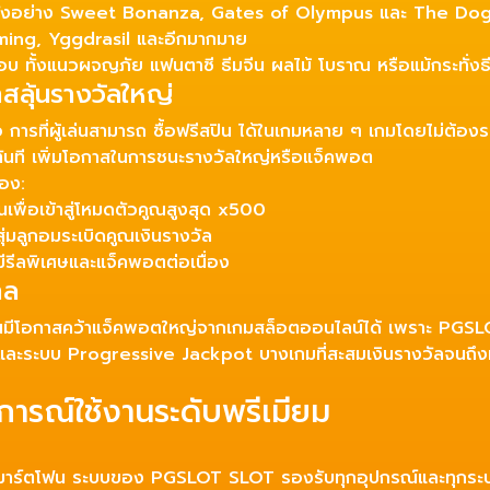
มดังอย่าง Sweet Bonanza, Gates of Olympus และ The Do
ming, Yggdrasil และอีกมากมาย
ื่นชอบ ทั้งแนวผจญภัย แฟนตาซี ธีมจีน ผลไม้ โบราณ หรือแม้กระทั
าสลุ้นรางวัลใหญ่
คือ การที่ผู้เล่นสามารถ ซื้อฟรีสปิน ได้ในเกมหลาย ๆ เกมโดยไม่ต้องรอ
ด้ทันที เพิ่มโอกาสในการชนะรางวัลใหญ่หรือแจ็คพอต
มอง:
พื่อเข้าสู่โหมดตัวคูณสูงสุด x500
มลูกอมระเบิดคูณเงินรางวัล
ีรีลพิเศษและแจ็คพอตต่อเนื่อง
าล
 ทุกคนมีโอกาสคว้าแจ็คพอตใหญ่จากเกมสล็อตออนไลน์ได้ เพราะ PG
 และระบบ Progressive Jackpot บางเกมที่สะสมเงินรางวัลจนถึง
ารณ์ใช้งานระดับพรีเมียม
ือสมาร์ตโฟน ระบบของ PGSLOT SLOT รองรับทุกอุปกรณ์และทุกระบ