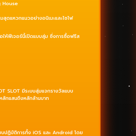
g House
่งธีมสุดแหวกแนวอย่างอนิเมะและไซไฟ
ให้ฟีเจอร์นี้เปิดแบบสุ่ม ซึ่งการซื้อฟรีส
SLOT SLOT มีระบบสุ่มแจกรางวัลแบบ
หลักแสนถึงหลักล้านบาท
บปฏิบัติการทั้ง iOS และ Android โดย