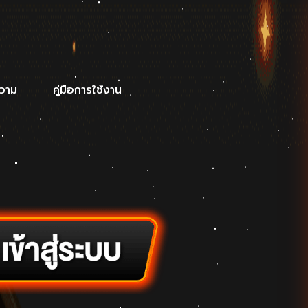
วาม
คู่มือการใช้งาน