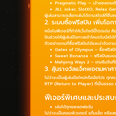
Pragmatic Play — เจ้าของเก
JILI, Joker, SlotXO, Relax Ga
ผู้เล่นสามารถเลือกเล่นได้ตามสไตล์ที่ช
2. ระบบซื้อฟรีสปิน เพิ่มโอก
หนึ่งในฟีเจอร์ที่ทำให้เว็บไซต์นี้โดดเด่น 
ปินช่วยให้ผู้เล่นมีโอกาสเข้าโหมดโบนัสไ
ตัวอย่างเกมที่ซื้อฟรีสปินได้และน่าจับตา
Gates of Olympus – ซื้อฟรีสปินเ
Sweet Bonanza – ฟรีสปินแบบสุ่
Mahjong Ways 2 – เกมธีมจีนที่ม
3. ลุ้นรางวัลแจ็คพอตมหาศ
ไม่ว่าจะเป็นผู้เล่นมือใหม่หรือมือโปร
RTP (Return to Player) ที่เป็นธรรม
ฟีเจอร์พิเศษและประสบก
เล่นได้ทุกแพลตฟอร์ม
ไม่ว่าจะเป็นคอมพิวเตอร์ แท็บเล็ต หร