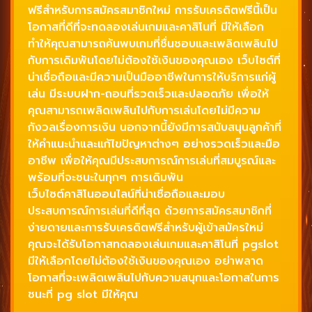
ฟรีสำหรับการสมัครสมาชิกใหม่ การรับเครดิตฟรีนี้เป็น
โอกาสที่ดีที่จะทดลองเล่นเกมและคาสิโนที่ มีให้เลือก
ทำให้คุณสามารถค้นพบเกมที่ชื่นชอบและเพลิดเพลินไป
กับการเดิมพันโดยไม่ต้องใช้เงินของคุณเอง เว็บไซต์ที่
น่าเชื่อถือและมีความเป็นมืออาชีพในการให้บริการแก่ผู้
เล่น มีระบบฝาก-ถอนที่รวดเร็วและปลอดภัย เพื่อให้
คุณสามารถเพลิดเพลินไปกับการเล่นโดยไม่มีความ
กังวลเรื่องการเงิน นอกจากนี้ยังมีการสนับสนุนลูกค้าที่
ให้คำแนะนำและแก้ไขปัญหาต่างๆ อย่างรวดเร็วและมือ
อาชีพ เพื่อให้คุณมีประสบการณ์การเล่นที่สมบูรณ์และ
พร้อมที่จะชนะในทุกๆ การเดิมพัน
เว็บไซต์คาสิโนออนไลน์ที่น่าเชื่อถือและมอบ
ประสบการณ์การเล่นที่ดีที่สุด ด้วยการสมัครสมาชิกที่
ง่ายดายและการรับเครดิตฟรีสำหรับผู้เข้าสมัครใหม่
คุณจะได้รับโอกาสทดลองเล่นเกมและคาสิโนที่ pgslot
มีให้เลือกโดยไม่ต้องใช้เงินของคุณเอง อย่าพลาด
โอกาสที่จะเพลิดเพลินไปกับความสนุกและโอกาสในการ
ชนะที่ pg slot มีให้คุณ