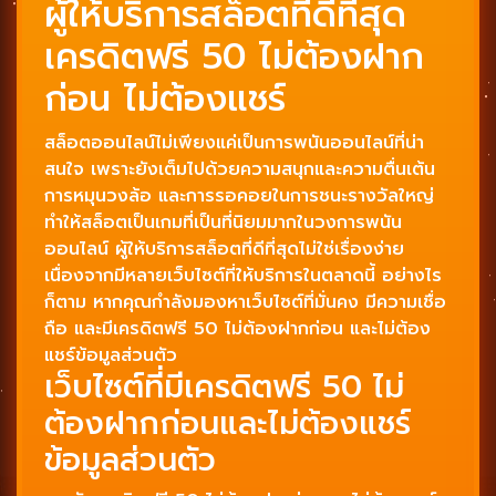
ผู้ให้บริการสล็อตที่ดีที่สุด
เครดิตฟรี 50 ไม่ต้องฝาก
ก่อน ไม่ต้องแชร์
สล็อตออนไลน์ไม่เพียงแค่เป็นการพนันออนไลน์ที่น่า
สนใจ เพราะยังเต็มไปด้วยความสนุกและความตื่นเต้น
การหมุนวงล้อ และการรอคอยในการชนะรางวัลใหญ่
ทำให้สล็อตเป็นเกมที่เป็นที่นิยมมากในวงการพนัน
ออนไลน์ ผู้ให้บริการสล็อตที่ดีที่สุดไม่ใช่เรื่องง่าย
เนื่องจากมีหลายเว็บไซต์ที่ให้บริการในตลาดนี้ อย่างไร
ก็ตาม หากคุณกำลังมองหาเว็บไซต์ที่มั่นคง มีความเชื่อ
ถือ และมีเครดิตฟรี 50 ไม่ต้องฝากก่อน และไม่ต้อง
แชร์ข้อมูลส่วนตัว
เว็บไซต์ที่มีเครดิตฟรี 50 ไม่
ต้องฝากก่อนและไม่ต้องแชร์
ข้อมูลส่วนตัว