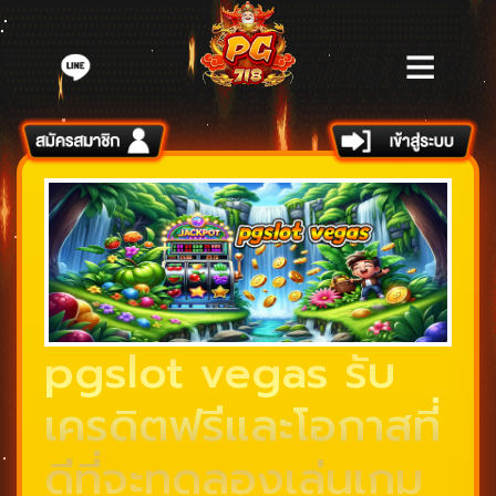
https://www.pgheng99.ai/
pgslot vegas รับ
เครดิตฟรีและโอกาสที่
ดีที่จะทดลองเล่นเกม