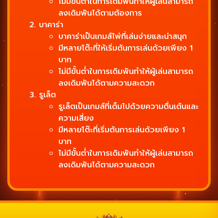
ไม่มีขั้นต่ำในการเดิมพันทำให้ผู้เล่นสามารถ
ลงเดิมพันได้ตามต้องการ
บาคาร่า
บาคาร่าเป็นเกมส์ไพ่ที่เล่นง่ายและน่าสนุก
มีหลายโต๊ะที่ให้เริ่มต้นการเล่นด้วยเพียง 1
บาท
ไม่มีขั้นต่ำในการเดิมพันทำให้ผู้เล่นสามารถ
ลงเดิมพันได้ตามความสะดวก
รูเล็ต
รูเล็ตเป็นเกมส์ที่เต็มไปด้วยความตื่นเต้นและ
ความเสี่ยง
มีหลายโต๊ะที่เริ่มต้นการเล่นด้วยเพียง 1
บาท
ไม่มีขั้นต่ำในการเดิมพันทำให้ผู้เล่นสามารถ
ลงเดิมพันได้ตามความสะดวก