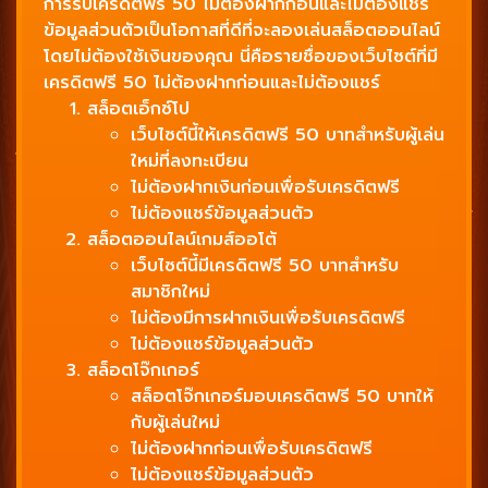
การรับเครดิตฟรี 50 ไม่ต้องฝากก่อนและไม่ต้องแชร์
ข้อมูลส่วนตัวเป็นโอกาสที่ดีที่จะลองเล่นสล็อตออนไลน์
โดยไม่ต้องใช้เงินของคุณ นี่คือรายชื่อของเว็บไซต์ที่มี
เครดิตฟรี 50 ไม่ต้องฝากก่อนและไม่ต้องแชร์
สล็อตเอ็กซ์โป
เว็บไซต์นี้ให้เครดิตฟรี 50 บาทสำหรับผู้เล่น
ใหม่ที่ลงทะเบียน
ไม่ต้องฝากเงินก่อนเพื่อรับเครดิตฟรี
ไม่ต้องแชร์ข้อมูลส่วนตัว
สล็อตออนไลน์เกมส์ออโต้
เว็บไซต์นี้มีเครดิตฟรี 50 บาทสำหรับ
สมาชิกใหม่
ไม่ต้องมีการฝากเงินเพื่อรับเครดิตฟรี
ไม่ต้องแชร์ข้อมูลส่วนตัว
สล็อตโจ๊กเกอร์
สล็อตโจ๊กเกอร์มอบเครดิตฟรี 50 บาทให้
กับผู้เล่นใหม่
ไม่ต้องฝากก่อนเพื่อรับเครดิตฟรี
ไม่ต้องแชร์ข้อมูลส่วนตัว