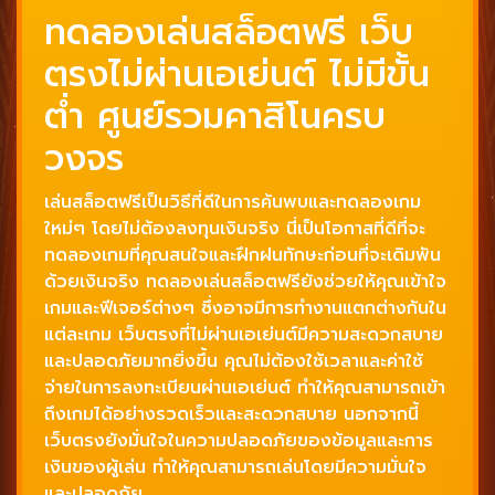
ทดลองเล่นสล็อตฟรี เว็บ
ตรงไม่ผ่านเอเย่นต์ ไม่มีขั้น
ต่ำ ศูนย์รวมคาสิโนครบ
วงจร
เล่นสล็อตฟรีเป็นวิธีที่ดีในการค้นพบและทดลองเกม
ใหม่ๆ โดยไม่ต้องลงทุนเงินจริง นี่เป็นโอกาสที่ดีที่จะ
ทดลองเกมที่คุณสนใจและฝึกฝนทักษะก่อนที่จะเดิมพัน
ด้วยเงินจริง ทดลองเล่นสล็อตฟรียังช่วยให้คุณเข้าใจ
เกมและฟีเจอร์ต่างๆ ซึ่งอาจมีการทำงานแตกต่างกันใน
แต่ละเกม เว็บตรงที่ไม่ผ่านเอเย่นต์มีความสะดวกสบาย
และปลอดภัยมากยิ่งขึ้น คุณไม่ต้องใช้เวลาและค่าใช้
จ่ายในการลงทะเบียนผ่านเอเย่นต์ ทำให้คุณสามารถเข้า
ถึงเกมได้อย่างรวดเร็วและสะดวกสบาย นอกจากนี้
เว็บตรงยังมั่นใจในความปลอดภัยของข้อมูลและการ
เงินของผู้เล่น ทำให้คุณสามารถเล่นโดยมีความมั่นใจ
และปลอดภัย