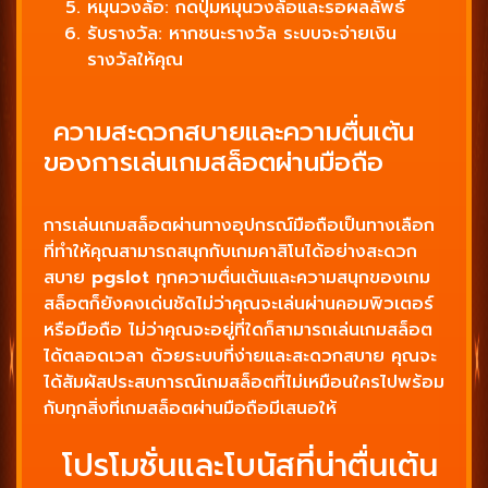
หมุนวงล้อ: กดปุ่มหมุนวงล้อและรอผลลัพธ์
รับรางวัล: หากชนะรางวัล ระบบจะจ่ายเงิน
รางวัลให้คุณ
ความสะดวกสบายและความตื่นเต้น
ของการเล่นเกมสล็อตผ่านมือถือ
การเล่นเกมสล็อตผ่านทางอุปกรณ์มือถือเป็นทางเลือก
ที่ทำให้คุณสามารถสนุกกับเกมคาสิโนได้อย่างสะดวก
สบาย
pgslot
ทุกความตื่นเต้นและความสนุกของเกม
สล็อตก็ยังคงเด่นชัดไม่ว่าคุณจะเล่นผ่านคอมพิวเตอร์
หรือมือถือ ไม่ว่าคุณจะอยู่ที่ใดก็สามารถเล่นเกมสล็อต
ได้ตลอดเวลา ด้วยระบบที่ง่ายและสะดวกสบาย คุณจะ
ได้สัมผัสประสบการณ์เกมสล็อตที่ไม่เหมือนใครไปพร้อม
กับทุกสิ่งที่เกมสล็อตผ่านมือถือมีเสนอให้
โปรโมชั่นและโบนัสที่น่าตื่นเต้น