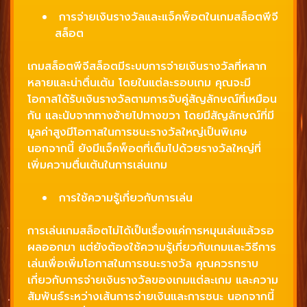
การจ่ายเงินรางวัลและแจ็คพ็อตในเกมสล็อตพีจี
สล็อต
เกมสล็อตพีจีสล็อตมีระบบการจ่ายเงินรางวัลที่หลาก
หลายและน่าตื่นเต้น โดยในแต่ละรอบเกม คุณจะมี
โอกาสได้รับเงินรางวัลตามการจับคู่สัญลักษณ์ที่เหมือน
กัน และนับจากทางซ้ายไปทางขวา โดยมีสัญลักษณ์ที่มี
มูลค่าสูงมีโอกาสในการชนะรางวัลใหญ่เป็นพิเศษ
นอกจากนี้ ยังมีแจ็คพ็อตที่เต็มไปด้วยรางวัลใหญ่ที่
เพิ่มความตื่นเต้นในการเล่นเกม
การใช้ความรู้เกี่ยวกับการเล่น
การเล่นเกมสล็อตไม่ได้เป็นเรื่องแค่การหมุนเล่นแล้วรอ
ผลออกมา แต่ยังต้องใช้ความรู้เกี่ยวกับเกมและวิธีการ
เล่นเพื่อเพิ่มโอกาสในการชนะรางวัล คุณควรทราบ
เกี่ยวกับการจ่ายเงินรางวัลของเกมแต่ละเกม และความ
สัมพันธ์ระหว่างเส้นการจ่ายเงินและการชนะ นอกจากนี้