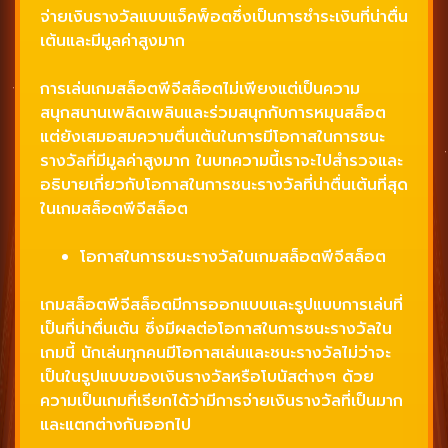
จ่ายเงินรางวัลแบบแจ็คพ็อตซึ่งเป็นการชำระเงินที่น่าตื่น
เต้นและมีมูลค่าสูงมาก
การเล่นเกมสล็อตพีจีสล็อตไม่เพียงแต่เป็นความ
สนุกสนานเพลิดเพลินและร่วมสนุกกับการหมุนสล็อต
แต่ยังเสมอสมความตื่นเต้นในการมีโอกาสในการชนะ
รางวัลที่มีมูลค่าสูงมาก ในบทความนี้เราจะไปสำรวจและ
อธิบายเกี่ยวกับโอกาสในการชนะรางวัลที่น่าตื่นเต้นที่สุด
ในเกมสล็อตพีจีสล็อต
โอกาสในการชนะรางวัลในเกมสล็อตพีจีสล็อต
เกมสล็อตพีจีสล็อตมีการออกแบบและรูปแบบการเล่นที่
เป็นที่น่าตื่นเต้น ซึ่งมีผลต่อโอกาสในการชนะรางวัลใน
เกมนี้ นักเล่นทุกคนมีโอกาสเล่นและชนะรางวัลไม่ว่าจะ
เป็นในรูปแบบของเงินรางวัลหรือโบนัสต่างๆ ด้วย
ความเป็นเกมที่เรียกได้ว่ามีการจ่ายเงินรางวัลที่เป็นมาก
และแตกต่างกันออกไป