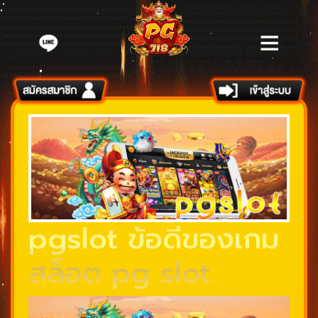
https://www.pgheng99.ai/
pgslot ข้อดีของเกม
สล็อต pg slot