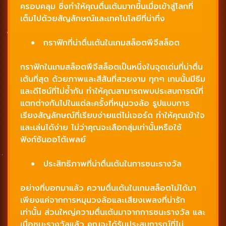
ครอบคลุม ซึ่งทำให้คุณตื่นเต้นมากขึ้นเมื่อเข้าสู่โลกที่
เต็มไปด้วยสัญลักษณ์และเทคโนโลยีที่น่าทึ่ง
กราฟิกที่น่าตื่นเต้นในเกมสล็อตพีจีสล็อต
กราฟิกในเกมสล็อตพีจีสล็อตเป็นหนึ่งในจุดเด่นที่น่าตื่น
เต้นที่สุด ด้วยภาพและสีสันที่สวยงาม ทุกๆ เกมนั้นมีธีม
และดีไซน์ที่ไม่ซ้ำกัน ทำให้คุณสามารถพบประสบการณ์ที่
แตกต่างกันไปในแต่ละครั้งที่หมุนวงล้อ รูปแบบการ
เรียงสัญลักษณ์ที่เรียบง่ายแต่ไม่เจอร์ด ทำให้คุณเข้าใจ
และเล่นได้ง่าย ไม่ว่าคุณจะเลือกสุ่มเท่านั้นหรือใช้
ฟังก์ชันออโต้เพลย์
ประสิทธิภาพที่น่าตื่นเต้นในการชนะรางวัล
อย่างที่บอกมาแล้ว ความตื่นเต้นในเกมสล็อตไม่ได้มา
เพียงแค่จากการหมุนวงล้อและเสียงเพลงที่น่ารัก
เท่านั้น ส่วนใหญ่ความตื่นเต้นมาจากการชนะรางวัล และ
เมื่อชนะรางวัลแล้ว คุณจะได้รับประสบการณ์ที่ไม่