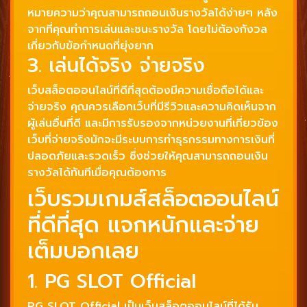
หมายความว่าคุณสามารถถอนเงินรางวัลได้ง่ายๆ หลัง
จากที่คุณทำการเล่นและชนะรางวัล โดยไม่ต้องกังวล
เกี่ยวกับข้อกำหนดที่ยุ่งยาก
3. เล่นได้จริง จ่ายจริง
เว็บสล็อตออนไลน์ที่ดีที่สุดต้องมีความเชื่อถือได้และ
จ่ายจริง คุณควรเลือกเว็บที่มีรีวิวและความคิดเห็นจาก
ผู้เล่นอื่นที่ดี และมีการรับรองจากหน่วยงานที่เกี่ยวข้อง
เว็บที่จ่ายจริงมักจะมีระบบการทำธุรกรรมทางการเงินที่
ปลอดภัยและรวดเร็ว ซึ่งช่วยให้คุณสามารถถอนเงิน
รางวัลได้ทันทีเมื่อคุณต้องการ
เว็บรวมเกมส์สล็อตออนไลน์
ที่ดีที่สุด แจกหนักและจ่าย
เต็มบอกเลย
1. PG SLOT Official
PG SLOT Official เป็นเว็บสล็อตออนไลน์ที่ได้รับ