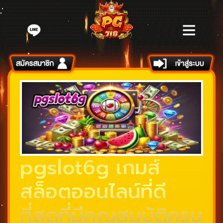
https://www.pgheng99.ai/
pgslot6g เกมส์
สล็อตออนไลน์ที่ดี
ที่สุดที่มีคุณสมบัติครบ