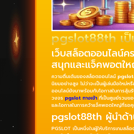
pgslot88th เป็
เว็บสล็อตออนไลน์ค
สนุกและแจ็คพอตให
ความตื่นเต้นของสล็อตออนไลน์
pgslot
นิยมอย่างสูง ไม่ว่าจะเป็นผู้เล่นมือใหม
ออนไลน์ยังมาพร้อมกับโอกาสในการลุ้นรั
วงจร
pgslot ทางเข้า
ที่เป็นศูนย์รวมข
และโอกาสในการคว้าแจ็คพอตใหญ่ที่รอคุ
pgslot88th ผู้นำด้
PGSLOT เป็นหนึ่งในผู้ให้บริการเกมสล็