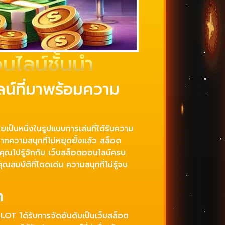
ไลน์ชั้นนำ
น์ที่มาพร้อมความ
ป็นหนึ่งในรูปแบบการเล่นที่ได้รับความ
ากความสนุกที่ไม่หยุดยั้งแล้ว สล็อต
ุณไปรู้จักกับ เว็บสล็อตออนไลน์ครบ
มบัติที่โดดเด่น ความสนุกที่ไม่รู้จบ
ด
LOT ได้รับการจัดอันดับเป็นเว็บสล็อต