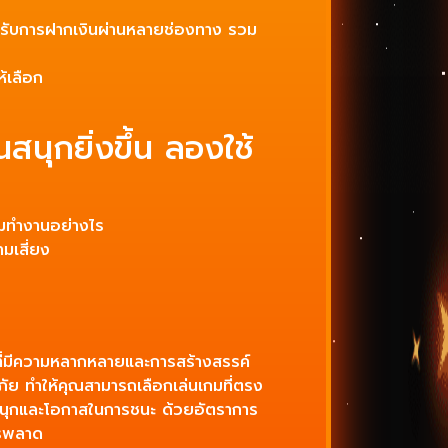
องรับการฝากเงินผ่านหลายช่องทาง รวม
้เลือก
นุกยิ่งขึ้น ลองใช้
เกมทำงานอย่างไร
มเสี่ยง
กมที่มีความหลากหลายและการสร้างสรรค์
ัย ทำให้คุณสามารถเลือกเล่นเกมที่ตรง
ามสนุกและโอกาสในการชนะ ด้วยอัตราการ
วรพลาด