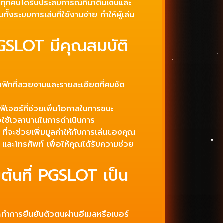
กคนได้รับประสบการณ์ที่น่าตื่นเต้นและ
้งระบบการเล่นที่ใช้งานง่าย ทำให้ผู้เล่น
 PGSLOT มีคุณสมบัติ
าฟิกที่สวยงามและรายละเอียดที่คมชัด
ฟีเจอร์ที่ช่วยเพิ่มโอกาสในการชนะ
อใช้เวลานานในการดำเนินการ
ี่จะช่วยเพิ่มมูลค่าให้กับการเล่นของคุณ
ละโทรศัพท์ เพื่อให้คุณได้รับความช่วย
ต้นที่ PGSLOT เป็น
ทำการยืนยันตัวตนผ่านอีเมลหรือเบอร์