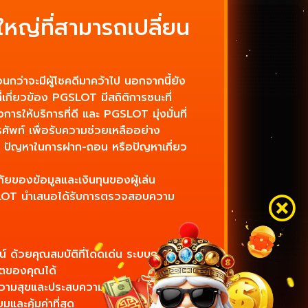
ญ่ที่สามารถเปลี่ยน
กว่าจะมีผู้โชคดีมาคว้าไป นอกจากนี้ยัง
่เกี่ยวข้อง PGSLOT มีสถิติการชนะที่
ให้บริการที่ดี และ PGSLOT มุ่งมั่นที่
ัพท์ เพื่อรับความช่วยเหลืออย่าง
่น ปัญหาในการฝาก-ถอน หรือปัญหาเกี่ยว
ของข้อมูลและเงินทุนของผู้เล่น
PGSLOT นำเสนอได้รับการตรวจสอบความ
 ด้วยคุณสมบัติที่โดดเด่น ระบบการ
ิตของคุณได้
มีความสุขและประสบความสำเร็จ ด้วยบริการ
และคุ้มค่าที่สุด