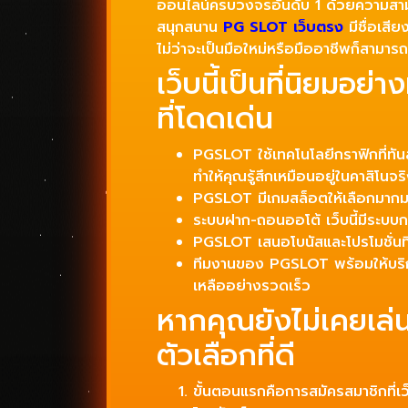
ออนไลน์ครบวงจรอันดับ 1 ด้วยความสามาร
สนุกสนาน
PG SLOT เว็บตรง
มีชื่อเสีย
ไม่ว่าจะเป็นมือใหม่หรือมืออาชีพก็สามา
เว็บนี้เป็นที่นิยมอ
ที่โดดเด่น
PGSLOT ใช้เทคโนโลยีกราฟิกที่ทัน
ทำให้คุณรู้สึกเหมือนอยู่ในคาสิโนจร
PGSLOT มีเกมสล็อตให้เลือกมากมาย 
ระบบฝาก-ถอนออโต้ เว็บนี้มีระบบ
PGSLOT เสนอโบนัสและโปรโมชั่นที่น
ทีมงานของ PGSLOT พร้อมให้บริกา
เหลืออย่างรวดเร็ว
หากคุณยังไม่เคยเล่
ตัวเลือกที่ดี
ขั้นตอนแรกคือการสมัครสมาชิกที่