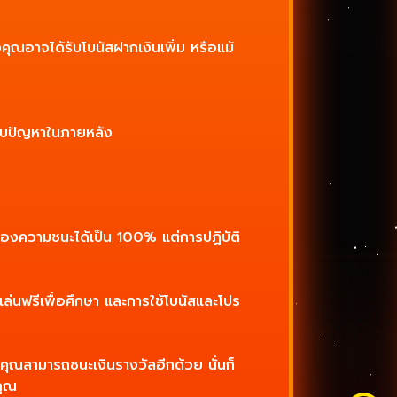
คุณอาจได้รับโบนัสฝากเงินเพิ่ม หรือแม้
พบกับปัญหาในภายหลัง
ับรองความชนะได้เป็น 100% แต่การปฏิบัติ
่นฟรีเพื่อศึกษา และการใช้โบนัสและโปร
คุณสามารถชนะเงินรางวัลอีกด้วย นั่นก็
คุณ