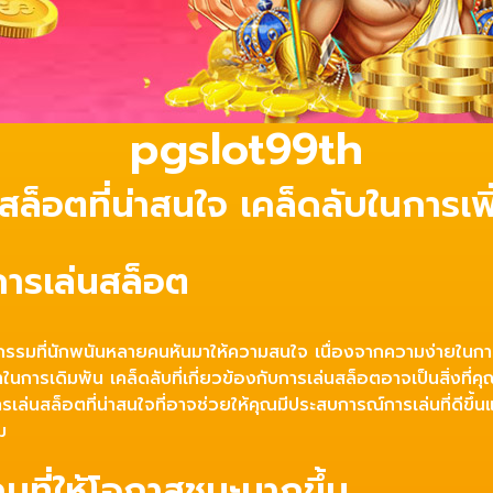
pgslot99th
สล็อตที่น่าสนใจ เคล็ดลับในการเ
ารเล่นสล็อต
จกรรมที่นักพนันหลายคนหันมาให้ความสนใจ เนื่องจากความง่ายในกา
๋าในการเดิมพัน เคล็ดลับที่เกี่ยวข้องกับการเล่นสล็อตอาจเป็นสิ่งท
รเล่นสล็อตที่น่าสนใจที่อาจช่วยให้คุณมีประสบการณ์การเล่นที่ดีขึ้
ม
กมที่ให้โอกาสชนะมากขึ้น