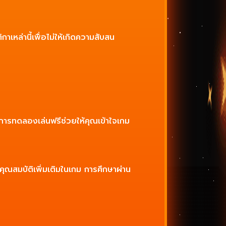
าเหล่านี้เพื่อไม่ให้เกิดความสับสน
 การทดลองเล่นฟรีช่วยให้คุณเข้าใจเกม
้คุณสมบัติเพิ่มเติมในเกม การศึกษาผ่าน