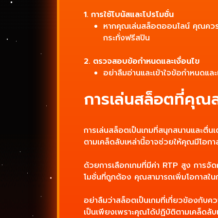
1. การใช้โบนัสและโปรโมชั่น
หากคุณเล่นสล็อตออนไลน์ คุณควรใช้
กระทั่งฟรีสปิน
2. ตรวจสอบข้อกำหนดและเงื่อนไข
อย่าลืมอ่านและเข้าใจข้อกำหนดและเง
การเล่นสล็อตที่คุณ
การเล่นสล็อตเป็นเกมที่สนุกสนานและตื่นเ
ตามเคล็ดลับเหล่านี้อาจช่วยให้คุณมีโอ
ด้วยการเลือกเกมที่มีค่า RTP สูง การจ
โมชั่นที่ถูกต้อง คุณสามารถเพิ่มโอกาสใ
อย่าลืมว่าสล็อตเป็นเกมที่เกี่ยวข้องกั
เป็นเพียงเพราะคุณได้ปฏิบัติตามเคล็ดลั