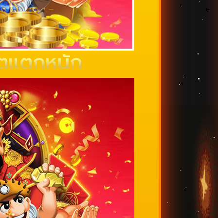
อตแตกหนัก