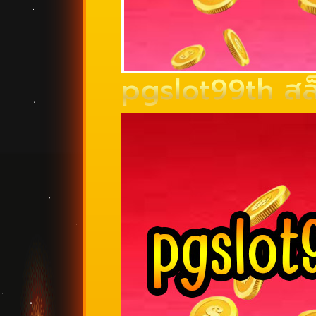
pgslot99th สล