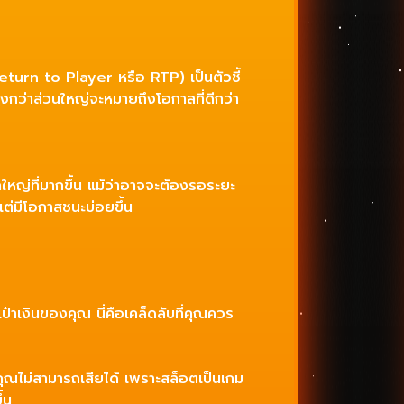
Return to Player หรือ RTP) เป็นตัวชี้
่สูงกว่าส่วนใหญ่จะหมายถึงโอกาสที่ดีกว่า
ใหญ่ที่มากขึ้น แม้ว่าอาจจะต้องรอระยะ
ต่มีโอกาสชนะบ่อยขึ้น
ป๋าเงินของคุณ นี่คือเคล็ดลับที่คุณควร
คุณไม่สามารถเสียได้ เพราะสล็อตเป็นเกม
้น