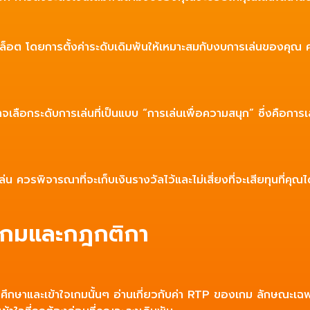
สล็อต โดยการตั้งค่าระดับเดิมพันให้เหมาะสมกับงบการเล่นของคุณ ค
ลือกระดับการเล่นที่เป็นแบบ “การเล่นเพื่อความสนุก” ซึ่งคือการเล่
น ควรพิจารณาที่จะเก็บเงินรางวัลไว้และไม่เสี่ยงที่จะเสียทุนที่คุณ
เกมและกฎกติกา
วรศึกษาและเข้าใจเกมนั้นๆ อ่านเกี่ยวกับค่า RTP ของเกม ลักษณะเ