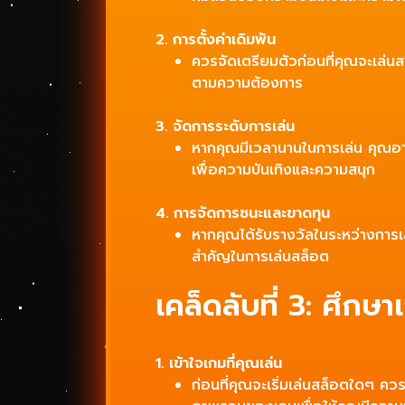
2. การตั้งค่าเดิมพัน
ควรจัดเตรียมตัวก่อนที่คุณจะเล่น
ตามความต้องการ
3. จัดการระดับการเล่น
หากคุณมีเวลานานในการเล่น คุณอาจเ
เพื่อความบันเทิงและความสนุก
4. การจัดการชนะและขาดทุน
หากคุณได้รับรางวัลในระหว่างการเล่
สำคัญในการเล่นสล็อต
เคล็ดลับที่
3:
ศึกษา
1. เข้าใจเกมที่คุณเล่น
ก่อนที่คุณจะเริ่มเล่นสล็อตใดๆ ค