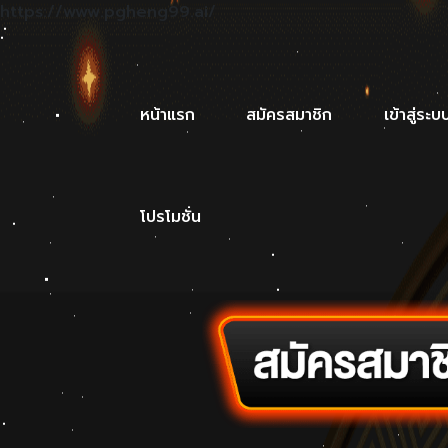
https://www.pgheng99.ai/
หน้าแรก
สมัครสมาชิก
เข้าสู่ระบ
โปรโมชั่น