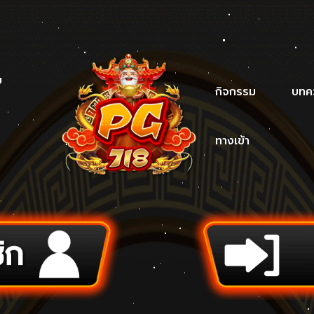
บ
กิจกรรม
บทค
ทางเข้า