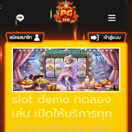
https://www.pgheng99.ai/
slot demo ทดลอง
เล่น เปิดให้บริการทุก
เกมจากค่ายดัง เล่น