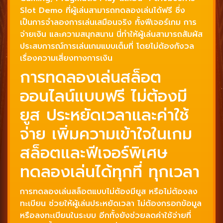
Slot Demo ที่ผู้เล่นสามารถทดลองเล่นได้ฟรี ซึ่ง
เป็นการจำลองการเล่นเสมือนจริง ทั้งฟีเจอร์เกม การ
จ่ายเงิน และความสนุกสนาน นี่ทำให้ผู้เล่นสามารถสัมผัส
ประสบการณ์การเล่นเกมแบบเต็มที่ โดยไม่ต้องกังวล
เรื่องความเสี่ยงทางการเงิน
การทดลองเล่นสล็อต
ออนไลน์แบบฟรี ไม่ต้องมี
ยูส ประหยัดเวลาและค่าใช้
จ่าย เพิ่มความเข้าใจในเกม
สล็อตและฟีเจอร์พิเศษ
ทดลองเล่นได้ทุกที่ ทุกเวลา
การทดลองเล่นสล็อตแบบไม่ต้องมียูส หรือไม่ต้องลง
ทะเบียน ช่วยให้ผู้เล่นประหยัดเวลา ไม่ต้องกรอกข้อมูล
หรือลงทะเบียนในระบบ อีกทั้งยังช่วยลดค่าใช้จ่ายที่