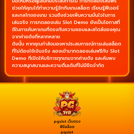
มือใหม่หรือผู้เล่นที่มีประสบการณ์ การทดลองเล่นฟรี
ช่วยให้คุณได้ทำความรู้จักกับเกมสล็อต เรียนรู้ฟีเจอร์
และกลไกของเกม รวมถึงช่วยเพิ่มความมั่นใจในการ
เล่นจริง การทดลองเล่น Slot Demo ยังเป็นโอกาสที่
ดีในการค้นหาเกมที่ตรงกับความชอบและสไตล์ของคุณ
จากค่ายดังที่หลากหลาย
ดังนั้น หากคุณกำลังมองหาประสบการณ์การเล่นสล็อต
ที่ไม่ต้องใช้เงินจริง ลองเข้ามาทดลองเล่นฟรีกับ Slot
Demo ที่เปิดให้บริการทุกเกมจากค่ายดัง และค้นพบ
ความสนุกสนานและความตื่นเต้นที่ไม่มีขีดจำกัด
pgslot เว็บตรง
พีจีสล็อต
pgslot