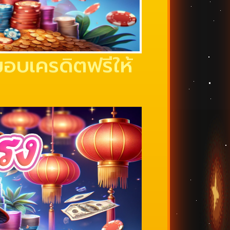
มอบเครดิตฟรีให้