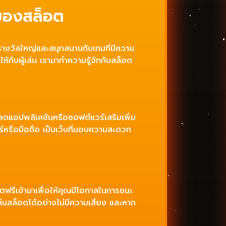
กของสล็อต
งรางวัลใหญ่และสนุกสนานกับเกมที่มีความ
ับผู้เล่น เรามาทำความรู้จักกับสล็อต
ลดแอปพลิเคชันหรือซอฟต์แวร์เสริมเพิ่ม
ร์หรือมือถือ เป็นเว็บที่มอบความสะดวก
ฟรีเข้ามาเพื่อให้คุณมีโอกาสในการชนะ
นสล็อตได้อย่างไม่มีความเสี่ยง และหาก