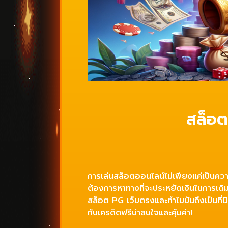
สล็อ
การเล่นสล็อตออนไลน์ไม่เพียงแค่เป็นควา
ต้องการหาทางที่จะประหยัดเงินในการเด
สล็อต PG เว็บตรงและทำไมมันถึงเป็นที่
กับเครดิตฟรีน่าสนใจและคุ้มค่า!