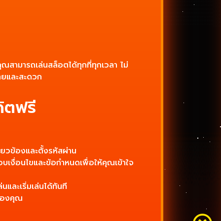
ณสามารถเล่นสล็อตได้ทุกที่ทุกเวลา ไม่
ง่ายและสะดวก
ิตฟรี
่ยวข้องและตั้งรหัสผ่าน
เงื่อนไขและข้อกำหนดเพื่อให้คุณเข้าใจ
ละเริ่มเล่นได้ทันที
ีของคุณ