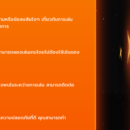
ามหรือข้อสงสัยใดๆ เกี่ยวกับการเล่น
งการ
ามารถลองเล่นเกมโดยไม่ต้องใช้เงินของ
อาจพบในระหว่างการเล่น สามารถติดต่อ
ารความปลอดภัยที่ดี คุณสามารถทำ