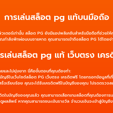
การเล่นสล็อต pg แท้
บนมือถือ
ตอร์เท่านั้น สล็อต PG ยังมีแอปพลิเคชันสำหรับมือถือที่ช่วยให้คุ
อนที่คุณกำลังพักผ่อนบนชายหาด คุณสามารถเข้าถึงสล็อต PG ได้โดย
การเล่นสล็อต pg แท้
เว็บตรง เครด
และไม่ยุ่งยาก นี่คือขั้นตอนที่คุณต้องทำ:
ัญชีในเว็บไซต์สล็อต PG เว็บตรง เครดิตฟรี โดยกรอกข้อมูลที่เกี
สร็จเรียบร้อย คุณจะได้รับเครดิตฟรีในบัญชีของคุณ โปรดตรวจสอบ
ครดิตในบัญชีของคุณแล้ว คุณสามารถเลือกเกมสล็อตที่คุณต้องการเล่นแ
อดูผลลัพธ์ หากคุณสามารถชนะเงินรางวัล จำนวนเงินจะเข้าสู่บัญช