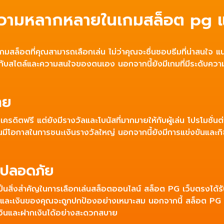
วามหลากหลายในเกมสล็อต pg แ
อตที่คุณสามารถเลือกเล่น ไม่ว่าคุณจะชื่นชอบธีมที่น่าสนใจ แนวคิ
บสไตล์และความสนใจของตนเอง นอกจากนี้ยังมีเกมที่มีระดับความย
าย
ดิตฟรี แต่ยังมีรางวัลและโบนัสที่มากมายให้กับผู้เล่น โปรโมชั่นต่
คุณมีโอกาสในการชนะเงินรางวัลใหญ่ นอกจากนี้ยังมีการแข่งขันและก
ามปลอดภัย
ป็นสิ่งสำคัญในการเลือกเล่นสล็อตออนไลน์ สล็อต PG เว็บตรงได้
นตัวและเงินของคุณจะถูกปกป้องอย่างเหมาะสม นอกจากนี้ สล็อต PG
งินและฝากเงินได้อย่างสะดวกสบาย