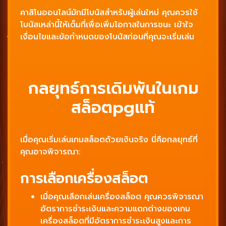
คาสิโนออนไลน์มักมีโบนัสสำหรับผู้เล่นใหม่ คุณควรใช้
โบนัสเหล่านี้ให้เต็มที่เพื่อเพิ่มโอกาสในการชนะ เข้าใจ
เงื่อนไขและข้อกำหนดของโบนัสก่อนที่คุณจะเริ่มเล่น
กลยุทธ์การเดิมพันในเกม
สล็อตpgแท้
เมื่อคุณเริ่มเล่นเกมสล็อตด้วยเงินจริง นี่คือกลยุทธ์ที่
คุณอาจพิจารณา:
การเลือกเครื่องสล็อต
เมื่อคุณเลือกเล่นเครื่องสล็อต คุณควรพิจารณา
อัตราการชำระเงินและความแตกต่างของเกม
เครื่องสล็อตที่มีอัตราการชำระเงินสูงและการ