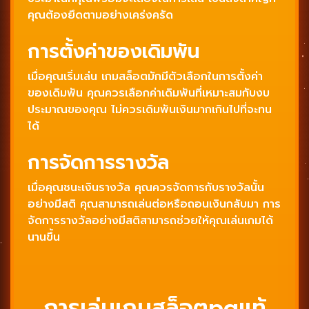
คุณต้องยึดตามอย่างเคร่งครัด
การตั้งค่าของเดิมพัน
เมื่อคุณเริ่มเล่น เกมสล็อตมักมีตัวเลือกในการตั้งค่า
ของเดิมพัน คุณควรเลือกค่าเดิมพันที่เหมาะสมกับงบ
ประมาณของคุณ ไม่ควรเดิมพันเงินมากเกินไปที่จะทน
ได้
การจัดการรางวัล
เมื่อคุณชนะเงินรางวัล คุณควรจัดการกับรางวัลนั้น
อย่างมีสติ คุณสามารถเล่นต่อหรือถอนเงินกลับมา การ
จัดการรางวัลอย่างมีสติสามารถช่วยให้คุณเล่นเกมได้
นานขึ้น
การเล่นเกมสล็อตpgแท้