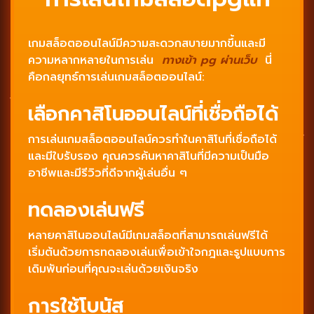
เกมสล็อตออนไลน์มีความสะดวกสบายมากขึ้นและมี
ความหลากหลายในการเล่น
ทางเข้า pg ผ่านเว็บ
นี่
คือกลยุทธ์การเล่นเกมสล็อตออนไลน์:
เลือกคาสิโนออนไลน์ที่เชื่อถือได้
การเล่นเกมสล็อตออนไลน์ควรทำในคาสิโนที่เชื่อถือได้
และมีใบรับรอง คุณควรค้นหาคาสิโนที่มีความเป็นมือ
อาชีพและมีรีวิวที่ดีจากผู้เล่นอื่น ๆ
ทดลองเล่นฟรี
หลายคาสิโนออนไลน์มีเกมสล็อตที่สามารถเล่นฟรีได้
เริ่มต้นด้วยการทดลองเล่นเพื่อเข้าใจกฎและรูปแบบการ
เดิมพันก่อนที่คุณจะเล่นด้วยเงินจริง
การใช้โบนัส