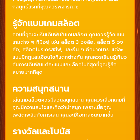
กลยุทธ์แรกที่คุณควรพิจารณา:
รู้จักแบบเกมสล็อต
ก่อนที่คุณจะเริ่มเดิมพันในเกมสล็อต คุณควรรู้จักแบบ
เกมต่าง ๆ ที่มีอยู่ เช่น สล็อต 3 วงล้อ, สล็อต 5 วง
ล้อ, สล็อตโปรเกรสซีฟ, และอื่น ๆ อีกมากมาย แต่ละ
แบบมีกฎและเงื่อนไขที่แตกต่างกัน คุณควรเรียนรู้เกี่ยว
กับการเดิมพันแต่ละแบบและเลือกในที่สุดที่คุณรู้สึก
สบายมากที่สุด
ความสนุกสนาน
เล่นเกมสล็อตควรมีส่วนสนุกสนาน คุณควรเลือกเกมที่
คุณมีความสนใจและคิดว่าน่าสนุก เพราะเมื่อคุณ
เพลิดเพลินกับการเล่น คุณจะมีโอกาสชนะมากขึ้น
รางวัลและโบนัส