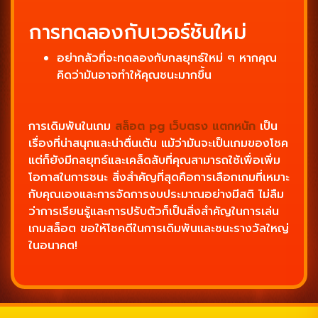
การทดลองกับเวอร์ชันใหม่
อย่ากลัวที่จะทดลองกับกลยุทธ์ใหม่ ๆ หากคุณ
คิดว่ามันอาจทำให้คุณชนะมากขึ้น
การเดิมพันในเกม
สล็อต pg เว็บตรง แตกหนัก
เป็น
เรื่องที่น่าสนุกและน่าตื่นเต้น แม้ว่ามันจะเป็นเกมของโชค
แต่ก็ยังมีกลยุทธ์และเคล็ดลับที่คุณสามารถใช้เพื่อเพิ่ม
โอกาสในการชนะ สิ่งสำคัญที่สุดคือการเลือกเกมที่เหมาะ
กับคุณเองและการจัดการงบประมาณอย่างมีสติ ไม่ลืม
ว่าการเรียนรู้และการปรับตัวก็เป็นสิ่งสำคัญในการเล่น
เกมสล็อต ขอให้โชคดีในการเดิมพันและชนะรางวัลใหญ่
ในอนาคต!