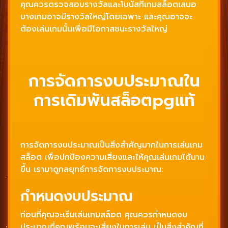
คุณควรตรวจสอบรางวัลและโบนัสที่เกมสล็อตเสนอ
บางเกมอาจมีรางวัลใหญ่โดยเฉพาะ และคุณอาจจะ
ต้องเล่นเกมนั้นเพื่อมีโอกาสชนะรางวัลใหญ่
การจัดการงบประมาณใน
การเดิมพัน
สล็อตpgแท้
การจัดการงบประมาณเป็นสิ่งสำคัญมากในการเล่นเกม
สล็อต เพื่อปกป้องความเสี่ยงและให้คุณเล่นเกมได้นาน
ขึ้น เรามาดูกลยุทธ์การจัดการงบประมาณ:
กำหนดงบประมาณ
ก่อนที่คุณจะเริ่มเล่นเกมสล็อต คุณควรกำหนดงบ
ประมาณที่คุณพร้อมจะเสี่ยงในการเล่น เป็นสิ่งสำคัญที่