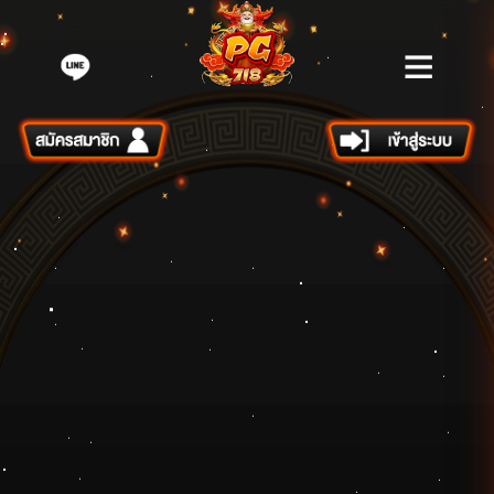
https://www.pgheng99.ai/
article
สล็อต คิงคอง pg เกมสล็อตที่เล่น
ง่าย กราฟิกสวย โบนัสแตกบ่อย