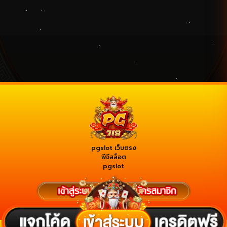
23 มิถุนายน 2025
สล็อต คิงคอง PG แจกฟรีตลอด 24 ชั่วโมง ไม่มีทุนเราก็แจก
ฟรี กิจกรรมแจกเครดิตฟรี PGSLOT ลองเล่นแล้ววันนี้ เกม
ออนไลน์กลายเป็นอีกหนึ่งช่องทางสร้างความสนุกและรายได้ให้
กับผู้เล่น เกมสล็อตออนไลน์ก็ถือเป็นเกมยอดนิยมที่ไม่เคยตก
ยุค และหากพูดถึงค่ายเกมที่มาแรงที่สุดในปีนี้ ชื่อของ PG
SLOT หรือที่หลายคนคุ้นกันใน […]
pgslot เว็บตรง
พีจีสล็อต
pgslot