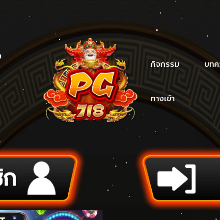
บ
กิจกรรม
บทค
ทางเข้า