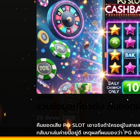
article
รวมข้อมูลเกี่ยวกับ คืนยอด
20 มีนาคม 2026
คืนยอดเสีย PG SLOT เอาจริงถ้าใครอยู่ในสายสล็อต
กลับมาเล่นค่ายนี้อยู่ดี เหตุผลที่ผมมองว่า PG ยังอย