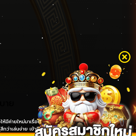
ิบาย
ให้มีค่ายใหม่มาเรื่อย ๆ แต่สุดท้ายหลายคนก็ยัง
สึกว่าเล่นง่าย เข้าถึงง่าย แล้ […]