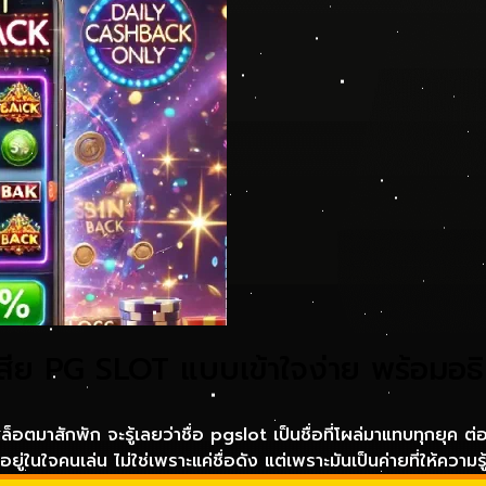
เสีย PG SLOT แบบเข้าใจง่าย พร้อมอธ
มาสักพัก จะรู้เลยว่าชื่อ pgslot เป็นชื่อที่โผล่มาแทบทุกยุค ต่อ
ู่ในใจคนเล่น ไม่ใช่เพราะแค่ชื่อดัง แต่เพราะมันเป็นค่ายที่ให้ความรู้