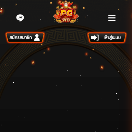
https://www.pgheng99.ai/
article
pg slot 99 สูตรการจับคู่
สัญลักษณ์ในเกม pgslot99 เว็บ