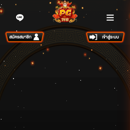
https://www.pgheng99.ai/
article
ค่ายpg สมัครสมาชิกวันนี้ เล่นเกม
สล็อตที่แตกง่าย กับ PG SLOT