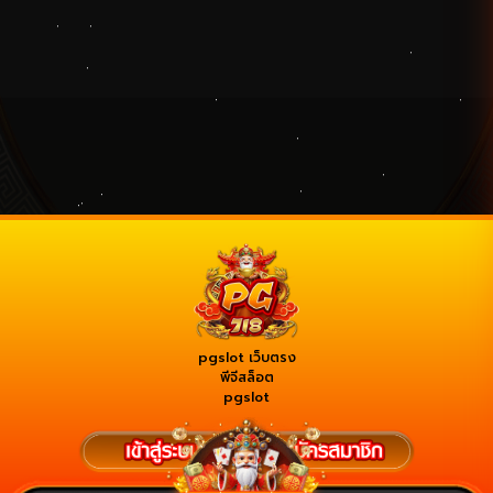
จำกัด
20 กุมภาพันธ์ 2025
เกมสล็อตออนไลน์เป็นหนึ่งในเกมคาสิโนที่ได้รับความนิยม
สูงสุดในปัจจุบัน เว็บสล็อตเว็บตรง ค่ายใหญ่ โดยเฉพาะใน
ประเทศไทยที่มีการเติบโตของตลาดเกมสล็อตออนไลน์อย่าง
รวดเร็ว ซึ่งหนึ่งในรูปแบบของเกมสล็อตที่กำลังได้รับความ
นิยมในปี 2025 คือ “เว็บสล็อตเว็บตรง” หรือเว็บที่ให้บริการ
เกมสล็อตจากค่ายใหญ่โดย […]
pgslot เว็บตรง
พีจีสล็อต
pgslot