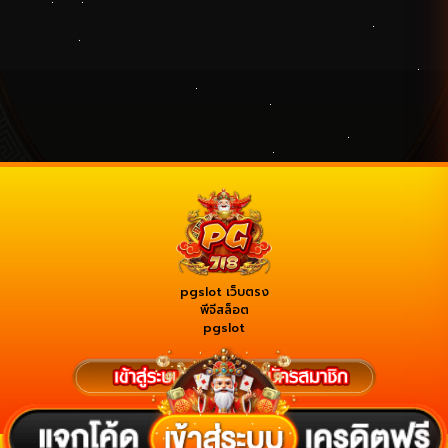
15 สิงหาคม 2025
สล็อตแตกดีเวลาไหน? เคล็ดลับเลือกช่วงเวลาเล่นสล็อตให้ได้
กำไร การเล่นสล็อตออนไลน์ในปัจจุบัน ไม่ใช่แค่การกดสปินแล้ว
รอให้โชคเข้าข้างเท่านั้น แต่ยังมีองค์ประกอบสำคัญที่ผู้เล่นมือ
อาชีพหลายคนให้ความสำคัญอย่างมาก คือ “ช่วงเวลาเล่น
สล็อต” เพราะมีสถิติและประสบการณ์จริงจากนัก ปั่นสล็อต
หลายคนยืนยันว […]
pgslot เว็บตรง
พีจีสล็อต
pgslot