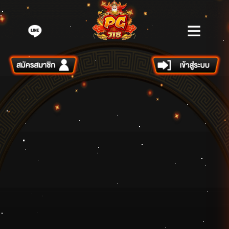
https://www.pgheng99.ai/
article
สล็อตแตกดีเวลาไหน ประสบการณ์
จริงจากนักปั่นสล็อตแตกได้ทุกวัน