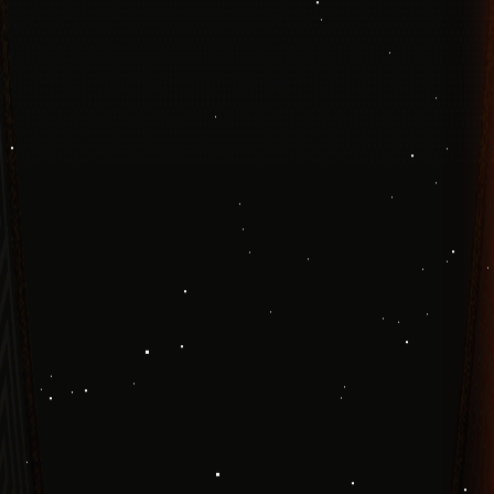
article
pgslot99 เว็บตรง สล็อตเว็บตรง
แตกง่าย ได้เงินจริง
30 สิงหาคม 2023
pgslot99 เว็บตรง โหมด Demo ของสล็อต เปิดรอยสู่
ประสบการณ์การเล่นเกมที่น่าตื่นเต้น เปิดประสบการณ์การ