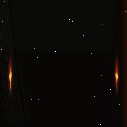
เล่นด้วยโหมด Demo สล็อต เมื่อเราพูดถึงเกมสล็อตออนไลน์
ไม่สามารถไม่ต้องพูดถึงโหมด Demo หรือโหมดทดลองเล่น
pgslot99 ที่เป็นคุณสมบัติที่ได้รับความนิยมอย่างแพร่หลาย
ในวงการคาสิโนออนไลน์ โหมดนี้เป็นทางเ […]
article