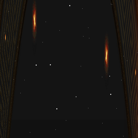
article
pgheng99 สล็อต pg เว็บตรง
แตกหนัก ทดลองเล่นสล็อต pg
17 ตุลาคม 2023
pgheng99 เล่นสล็อตออนไลน์ฟรี: แจกโบนัสและเคล็ดลับใน
การชนะ เล่นสล็อตออนไลน์ฟรี: แจกโบนัสและเคล็ดลับในการ
ชนะ การเล่นสล็อตออนไลน์ฟรี pgheng99 ไม่เพียงแต่สนุก
และน่าตื่นเต้น แต่ยังเป็นโอกาสที่น่าสนใจในการชนะเงินรางวัลที่
มีอยู่จริง บางครั้ง, ความรู้และกลยุทธ์ที่เหมาะสมอาจเป็นความ
ต้องการสำคัญในการเพ […]