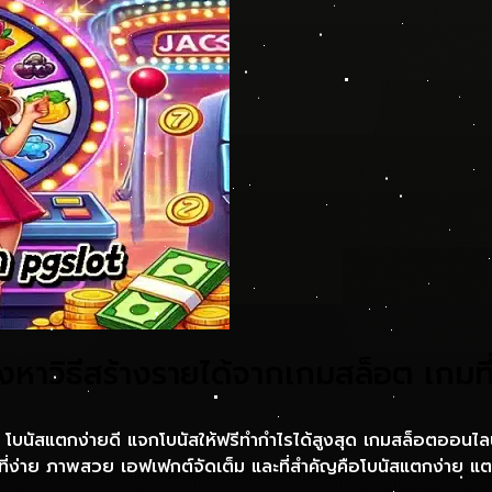
าวิธีสร้างรายได้จากเกมสล็อต เกมที
นัสแตกง่ายดี แจกโบนัสให้ฟรีทำกำไรได้สูงสุด เกมสล็อตออนไลน์จา
นที่ง่าย ภาพสวย เอฟเฟกต์จัดเต็ม และที่สำคัญคือโบนัสแตกง่าย แตก