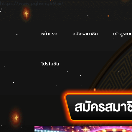
https://www.pgheng99.ai/
หน้าแรก
สมัครสมาชิก
เข้าสู่ระบ
โปรโมชั่น