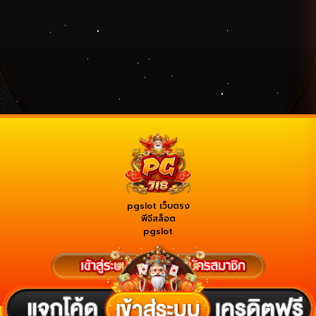
15 สิงหาคม 2024
slot pg ทดลองเล่น สามารถเข้า ทดลองเล่นสล็อตฟรีก่อน
ใครได้ที่เว็บเรา pgheng99 การเล่นสล็อตออนไลน์ได้รับ
ความนิยมอย่างแพร่หลาย ไม่ว่าจะเป็นผู้เล่นมือใหม่หรือผู้เล่นที่
มีประสบการณ์ การทดลองเล่นเกมสล็อต slot pg ทดลอง
เล่น ฟรีจึงกลายเป็นทางเลือกที่หลายคนหันมาให้ความสนใจ
เพื่อที่จะสัมผัสประสบการณ์การเล่นเกมท […]
pgslot เว็บตรง
พีจีสล็อต
pgslot