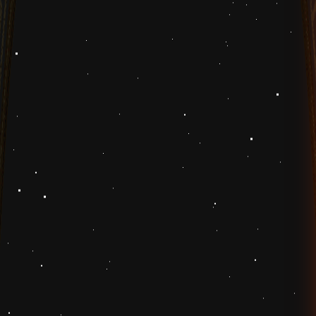
เพราะสามารถช่วยให้ผู้เล่นได้ฝึกฝนทักษะและทำความเข้าใจใน
เกมได้ดีขึ้น วันนี้เราจะมาแนะนำการ ท […]
article
ทดลองเล่นเกมใหม่ pg เข้าร่วม