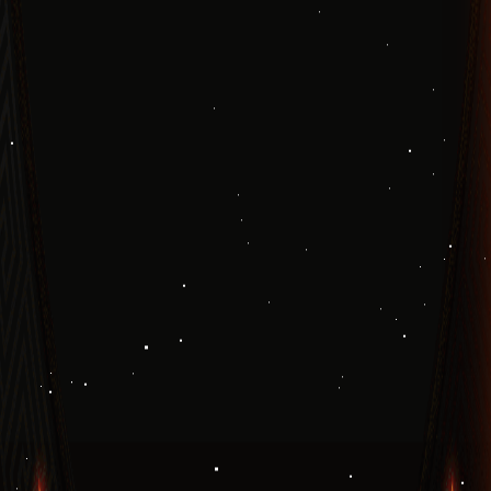
คุณ การทดลองเล่นสล็อตเป็นวิธีที่ยอดเยี่ยมในการเริ่มต้น
สัมผัสประสบการณ์ของเกมคาสิโนออนไลน์โดยไม่ต้องลงทุน
เงินจริง ไม่เพียงเท่านั้น หากคุณกำลังมองหาวิธีเพิ่มโอกาสใน
การชนะ การซื้อฟรีสปิน ในเกมสล็อตถือเป็นตัวเลือกที่น่าสนใจ
ที่ช่วยให้คุณเข้าสู่รอบโ […]