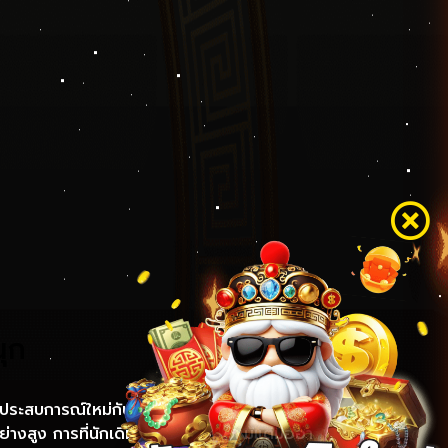
ุก
ประสบการณ์ใหม่กับ “สล็อตทดลองเล่น” ไม่ต้อง
่างสูง การที่นักเดิมพันมือใหม่หรือแม้แต่มืออา