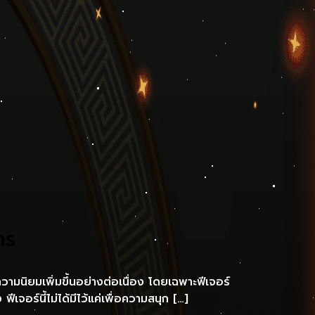
คร
ามนิยมเพิ่มขึ้นอย่างต่อเนื่อง โดยเฉพาะฟีเจอร์
ีเจอร์นี้ไม่ได้มีไว้แค่เพื่อความสนุก […]