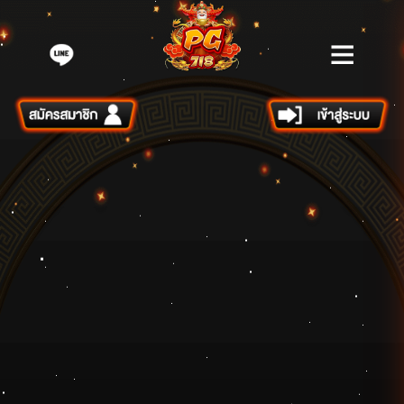
https://www.pgheng99.ai/
article
ทดลองเล่นสล็อตpg ไม่เด้ง
ทดลองฟีเจอร์ต่างๆ ของเกม อัตรา