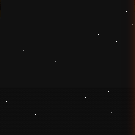
รีวิว PG SLOT Pantip แนะนำเกม
สล็อตยอดนิยม ฟีเจอร์โบนัส วิธีเล่น
16 กรกฎาคม 2026
รีวิว pgslot pantip เป็นชื่อที่ผู้เล่นเกมสล็อตออนไลน์จำนวน
มากคุ้นเคย เนื่องจากเป็นค่ายเกมที่มีจุดเด่นด้านกราฟิก
สวยงาม รูปแบบการเล่นเข้าใจง่าย และรองรับการใช้งานผ่าน
โทรศัพท์มือถือได้เป็นอย่างดี ภายในค่ายมีเกมสล็อตให้เลือก
หลายประเภท ทั้งธีมแฟนตาซี เทพนิยาย สัตว์น่ารัก
วัฒนธรรมเอเชีย และเกมที่มาพร้อมระ […]