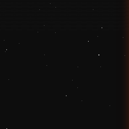
article
ทดลองเล่น PG SLOT ทุกเกม เล่น
ฟรีครบทุกค่าย ฟีเจอร์โบนัสครบ
7 กรกฎาคม 2026
ทดลองเล่น pgslot ทุกเกม เมื่อพูดถึงเกมสล็อตออนไลน์ที่ได้
รับความนิยมสูงในปัจจุบัน หนึ่งในชื่อที่หลายคนนึกถึงคือ
สล็อต PG เพราะเป็นเกมสล็อตที่มีเอกลักษณ์ชัดเจน ทั้งด้าน
ภาพกราฟิก ระบบการเล่น ธีมเกม และความสะดวกในการใช้
งานผ่านมือถือ จุดเด่นเหล่านี้ทำให้เกมจากค่าย PG Soft กลาย
เป็นตัวเลือกยอดนิยมของผู้เล่ […]