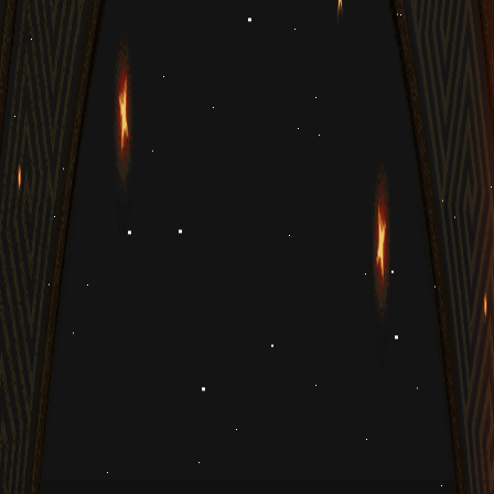
article
สล็อต PG เกมที่คนเล่นเยอะที่สุด
รวมเกมสล็อตยอดนิยม ฟีเจอร์
โบนัสสนุก
17 กรกฎาคม 2026
สล็อต pg เกมที่คนเล่นเยอะที่สุด เป็นหนึ่งในรูปแบบเกมสล็อต
ออนไลน์ที่ได้รับความนิยมอย่างมากในปัจจุบัน ด้วยจุดเด่นด้าน