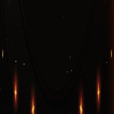
article
ไฮไลท์ฟุตบอลโลก 2026 รวมช็อต
สำคัญ ประตูสวย จังหวะเดือด
18 มิถุนายน 2026
ไฮไลท์ฟุตบอลโลก 2026 ฟุตบอลโลก 2026 หรือ FIFA
World Cup 2026 ถูกยกให้เป็นทัวร์นาเมนต์ที่ “เปลี่ยนเกม”
ของวงการฟุตบอลโลกอย่างแท้จริง เพราะนี่คือครั้งแรกที่
ฟีฟ่าเปลี่ยนรูปแบบการแข่งขันแบบยกเครื่อง ทั้งจำนวนทีมที่
เพิ่มขึ้นเป็น 48 ชาติ การขยายจำนวนแมตช์ และการจัดร่วม
กันของ 3 ประเทศเจ้าภาพ สิ่งเหล่านี้ทำ […]