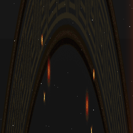
article
PGSlot แนวตั้ง เล่นง่ายบนมือถือ
รองรับทุกระบบ รวมเกมสล็อตยอด
นิยม
21 กรกฎาคม 2026
pgslot แนวตั้ง เป็นชื่อที่ผู้เล่นเกมสล็อตออนไลน์นิยมใช้ค้นหา
เกมจากค่าย PG Soft ซึ่งเป็นผู้พัฒนาเกมที่มีจุดเด่นด้าน
กราฟิก สีสันสดใส ตัวละครมีเอกลักษณ์ และรองรับการเล่น
ผ่านโทรศัพท์มือถือ เกมส่วนใหญ่ออกแบบให้เข้าใจง่าย มีทั้ง
ระบบหมุนวงล้อ ฟีเจอร์โบนัส ฟรีสปิน และตัวคูณรางวัลที่แตก
ต่างกันไปในแต่ละเกม ก่ […]