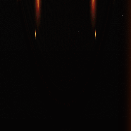
article
ทำนายผลบอลโลก 2026 โดย AI
วิเคราะห์สถิติ ฟอร์มทีม ตัวผู้เล่น
15 มิถุนายน 2026
ทำนายผลบอลโลก 2026 โดย AI บอลโลกเป็นทัวร์นาเมนต์ที่มี
เสน่ห์ไม่เหมือนรายการไหน เพราะไม่ได้มีแค่เรื่องฟุตบอลอย่าง
เดียว แต่มีทั้งศักดิ์ศรีของชาติ บรรยากาศแฟนบอลทั่วโลก
และความกดดันที่นักเตะต้องรับมือในช่วงเวลาสั้น ๆ สำหรับคน