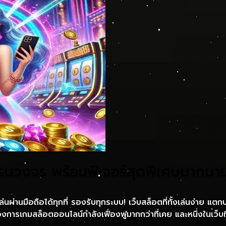
รบวงจร พร้อมฟีเจอร์สุดพิเศษมากมา
่านมือถือได้ทุกที่ รองรับทุกระบบ! เว็บสล็อตที่ทั้งเล่นง่าย แ
 วงการเกมสล็อตออนไลน์กำลังเฟื่องฟูมากกว่าที่เคย และหนึ่งในเว็