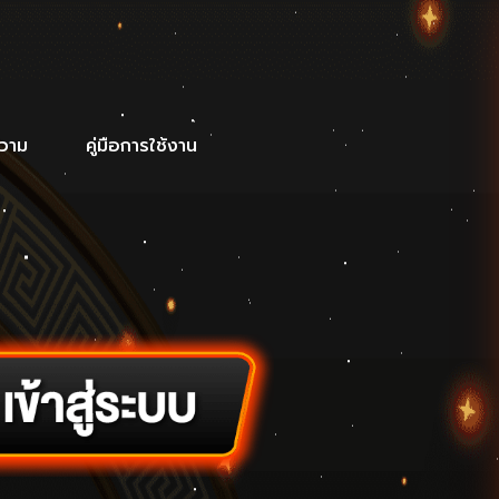
วาม
คู่มือการใช้งาน