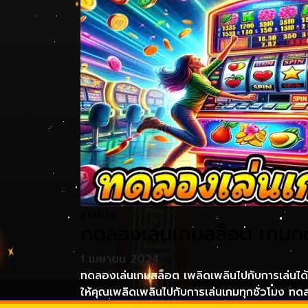
article
ทดลองเล่นเกมสล็อต เกมทด
1 เมษายน 2024
ทดลองเล่นเกมสล็อต เพลิดเพลินไปกับการเล่นได้ทุ
ให้คุณเพลิดเพลินไปกับการเล่นเกมทุกชั่วโมง ทดลอ