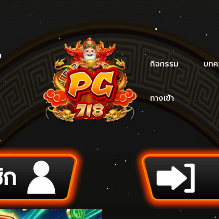
บ
กิจกรรม
บทค
ทางเข้า