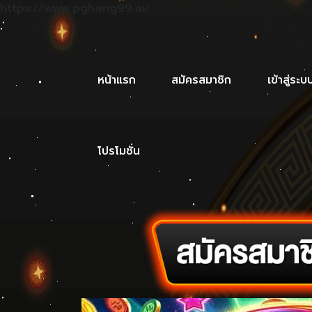
https://www.pgheng99.ai/
หน้าแรก
สมัครสมาชิก
เข้าสู่ระบ
โปรโมชั่น