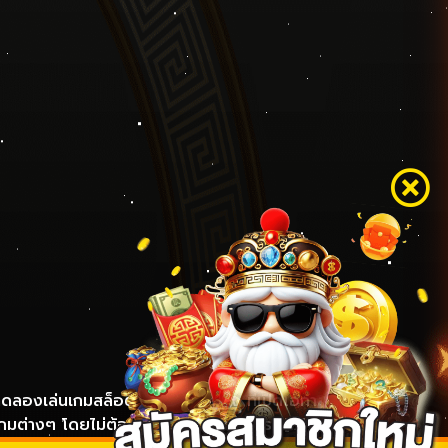
 ทดลองเล่นเกมสล็อต ฟรี 24 ชั่วโมง ที่เปิดโอกาส
เกมต่างๆ โดยไม่ต้องเสียเงิน มาสัมผัสประ […]