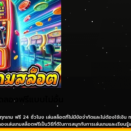
ลองฟรีแบบไม่อั้น
กเกม ฟรี 24 ชั่วโมง เล่นสล็อตที่ไม่มีข้อจำกัดและไม่ต้องใช้เงิน
งเล่นเกมสล็อตฟรีเป็นวิธีที่ดีในการสนุกกับการเล่นเกมและเรียนรู้