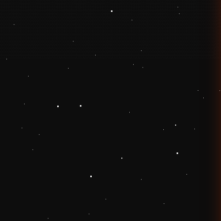
article
pg ทดลอง ความบันเทิงใน
สล็อตpg แท้ เครดิตฟรี
4 มกราคม 2024
pg ทดลอง ความบันเทิงในสล็อตpg แท้ เครดิตฟรี
เกมออนไลน์ได้เข้ามามีบทบาทในชีวิตของผู้คนมากขึ้นในยุค
ดิจิทัล หนึ่งในเกมพนันที่ได้รับความนิยมสูงสุดคือเกมสล็อต ที่
ไม่เพียงแต่เป็นเกมที่เล่นง่าย แต่ยังมอบความบันเทิงและความ
ตื่นเต้นที่ไม่สิ้นสุดให้กับผู้เล่น เราจะพาคุณไปสำรวจโลกของ