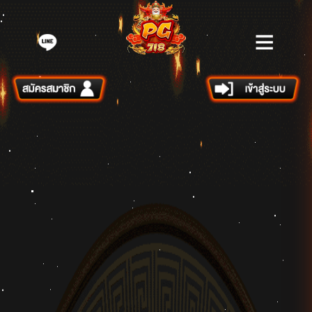
https://www.pgheng99.ai/
article
ทดลองเล่น pg slot99 ปั่นสล็อต
ฟรี เว็บสล็อตมืออาชีพ