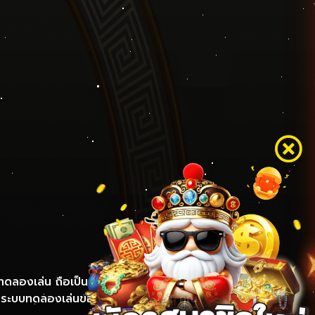
ดลองเล่น ถือเป็นทางเลือกที่น่าสนใจมากสำหรับ
ิง ด้วยระบบทดลองเล่นของค่าย PG SLOT คุณ