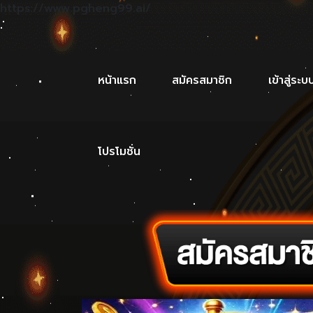
https://www.pgheng99.ai/
หน้าแรก
สมัครสมาชิก
เข้าสู่ระบ
โปรโมชั่น