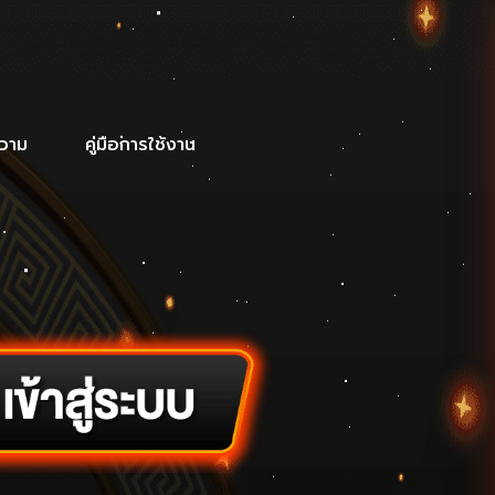
วาม
คู่มือการใช้งาน