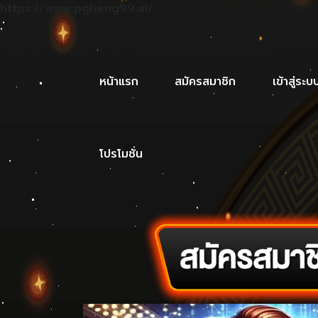
https://www.pgheng99.ai/
หน้าแรก
สมัครสมาชิก
เข้าสู่ระบ
โปรโมชั่น