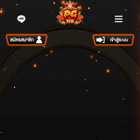
https://www.pgheng99.ai/
article
เว็บทดลองเล่นสล็อต ทุกค่าย
ทดลองเล่น PG SLOT ที่ดีที่สุด