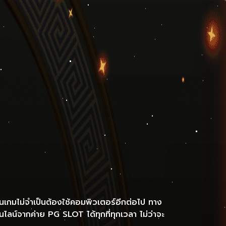
เกมไม่จำเป็นต้องใช้คอมพิวเตอร์อีกต่อไป ทาง
ไลน์จากค่าย PG SLOT ได้ทุกที่ทุกเวลา ไม่ว่าจะ