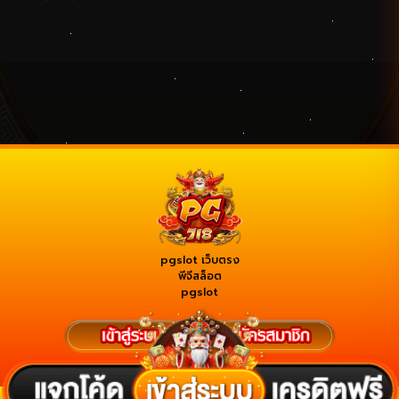
23 กรกฎาคม 2025
ทางเข้า PG Slot Auto มือถือ เล่นสล็อตเว็บตรงแตกง่าย
รองรับทุกระบบ ไม่ต้องโหลดแอป ฝากถอนออโต้ การเล่นเกม
ไม่จำเป็นต้องใช้คอมพิวเตอร์อีกต่อไป ทางเข้า PG Slot
Auto มือถือ กลายเป็นตัวเลือกที่นักปั่นสล็อตยุคใหม่ต้องการ
มากที่สุด เพราะคุณสามารถเล่นสล็อตออนไลน์จากค่าย PG
SLOT ได้ทุกที่ทุกเวลา ไม่ว่าจะอยู่ที่ […]
pgslot เว็บตรง
พีจีสล็อต
pgslot