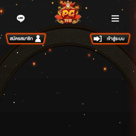
https://www.pgheng99.ai/
article
ทางเข้า pg slot auto สมัคร ฝาก-
ถอน ไปจนถึงการทดลองเล่นฟรี