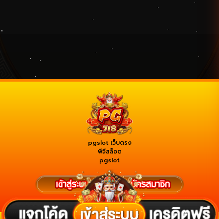
4 กรกฎาคม 2025
ทางเข้า PG Slot Auto อัปเดตล่าสุด เล่นสล็อตเว็บตรงไม่
ผ่านเอเย่นต์ พร้อมช่องทางฝาก-ถอนออโต้สุดสะดวก เกม
สล็อตออนไลน์กลายเป็นหนึ่งในกิจกรรมยอดนิยมของนักเดิม
พันทั่วโลก PG Slot ถือเป็นหนึ่งในค่ายเกมที่ได้รับความนิยม
สูงสุด ด้วยภาพกราฟิกที่สวยงาม ระบบการเล่นที่เข้าใจง่าย
และโอกาสในการชนะที่สูง สิ่งสำคัญที่ […]
pgslot เว็บตรง
พีจีสล็อต
pgslot