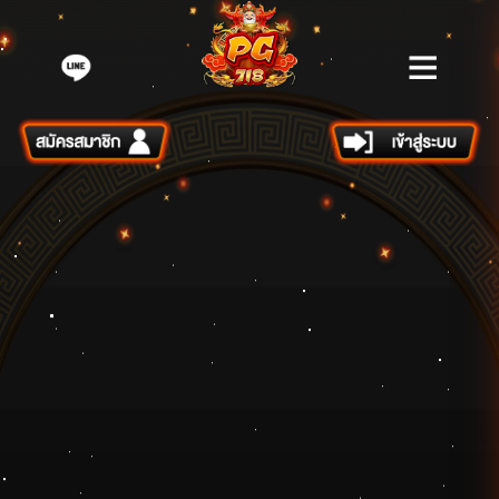
https://www.pgheng99.ai/
article
ทางเข้าpgslot เว็บตรงไม่ผ่าน
เอเย่นต์ เว็บตรงมีฟีเจอร์ครบครัน