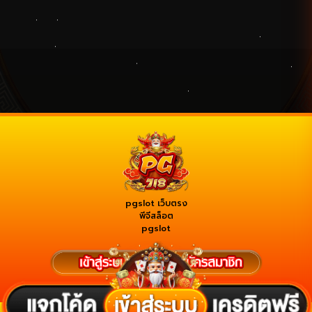
19 สิงหาคม 2025
ทางเข้า PG Slot ล่าสุด 2025 เว็บตรงไม่ผ่านเอเย่นต์
รองรับมือถือทุกระบบ สมัครวันนี้รับเครดิตฟรี ทดลองเล่นฟรี
ทุกเกม! ทำความรู้จักกับ PGSlot และความพิเศษของทางเข้า
เว็บตรง เป็นหนึ่งในเกมสล็อตออนไลน์ที่ได้รับความนิยมสูงสุด
ในปี 2025 ด้วยระบบเกมที่ทันสมัย กราฟิกสวยงาม และโบนัส
แจ็คพอตแตกง่าย ทำให้ผู้เล่นทั้ […]
pgslot เว็บตรง
พีจีสล็อต
pgslot