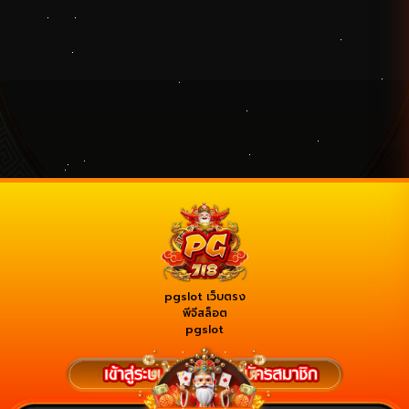
พรีเมียม
20 มกราคม 2025
การเล่นพนันออนไลน์ในยุคปัจจุบันได้รับความนิยมเพิ่มขึ้น
อย่างต่อเนื่อง เนื่องจากความสะดวกสบายในการเข้าถึง
ufabet ทางเข้า การเล่นที่รวดเร็วและระบบการเงินที่ปลอดภัย
คาสิโนสด ครบวงจรจึงกลายเป็นทางเลือกที่นักพนันหลายคน
เลือกใช้ เพราะสามารถเล่นได้ทุกเกม ทั้งบาคาร่า รูเล็ต ไฮโล
และอื่นๆ โดยไม่ต้องเดินทางไปที […]
pgslot เว็บตรง
พีจีสล็อต
pgslot