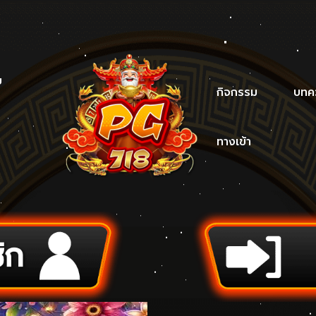
บ
กิจกรรม
บทค
ทางเข้า