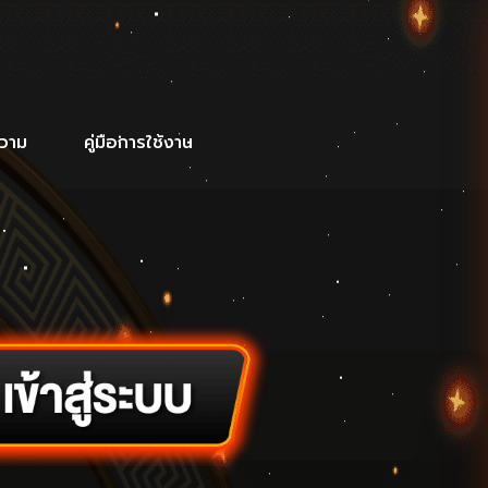
วาม
คู่มือการใช้งาน