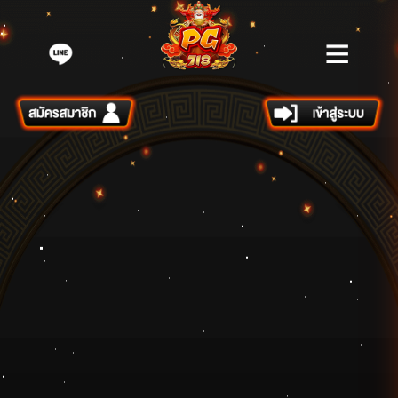
https://www.pgheng99.ai/
article
ทางเข้าเล่น pg slot auto เข้าถึง
เกมสล็อตที่คุณชื่นชอบได้ง่ายและ