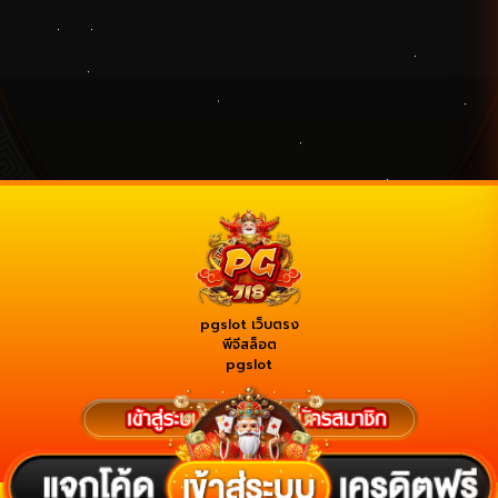
30 พฤษภาคม 2024
ทาง เข้า pg slot auto มือ ถือ ดาวน์โหลดแอปพลิเคชัน PG
Slot ลงบนมือถือ ความสะดวกสบายในการเล่น PG SLOT บน
มือถือ การเล่นเกมสล็อตออนไลน์ได้กลายเป็นกิจกรรมที่ได้รับ
ความนิยมอย่างมากในปัจจุบัน และการเข้าถึงเกมผ่านมือถือ
เป็นสิ่งที่เพิ่มความสะดวกสบายให้กับผู้เล่นอย่างมาก PG
SLOT เป็นหนึ่งในผู้ให้บริการเกมสล็ […]
pgslot เว็บตรง
พีจีสล็อต
pgslot