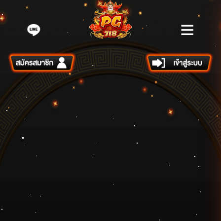
https://www.pgheng99.ai/
article
ทำไมสล็อต PG ถึงได้รับความนิยม
รวมเหตุผลที่ผู้เล่นชอบ ทั้งภาพสวย