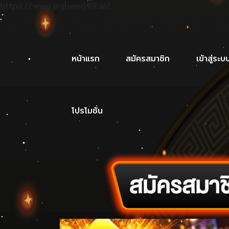
https://www.pgheng99.ai/
หน้าแรก
สมัครสมาชิก
เข้าสู่ระบ
โปรโมชั่น