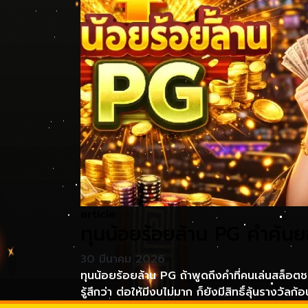
article
ทุนน้อยร้อยล้าน PG คำค้
30 มีนาคม 2026
ทุนน้อยร้อยล้าน PG ถ้าพูดถึงคำที่คนเล่นสล็อตช
รู้สึกว่า ต่อให้มีงบไม่มาก ก็ยังมีสิทธิ์ลุ้นรางว