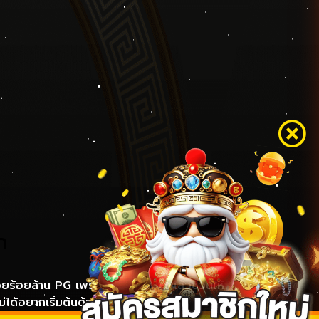
ก
อยร้อยล้าน PG เพราะมันเป็นคำที่ฟังแล้วชวนให้
ไม่ได้อยากเริ่มต้นด้วยเงินเยอะ แต่อ […]