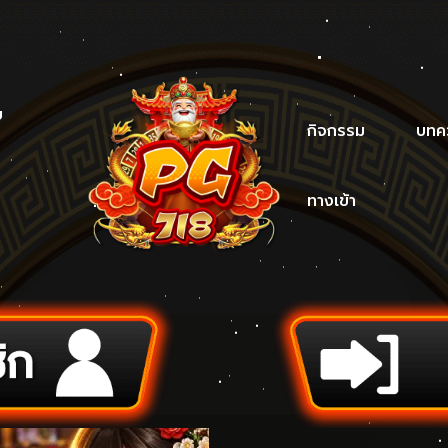
บ
กิจกรรม
บทค
ทางเข้า