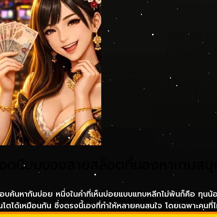
นยอดนิยมของสายสล็อตที่มองหาเกมสนุ
อบค้นหากันบ่อย หนึ่งในคำที่เห็นบ่อยแบบแทบหลีกไม่พ้นก็คือ ทุนน้
ัลก้อนโตได้เหมือนกัน ซึ่งตรงนี้เองที่ทำให้หลายคนสนใจ โดยเฉพาะคนที่