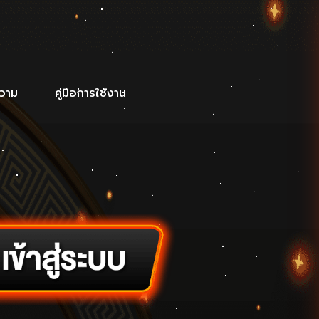
วาม
คู่มือการใช้งาน