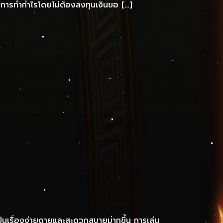
าสในการทำกำไรโดยไม่ต้องลงทุนเงินขอ […]
เป็นเรื่องง่ายดายและสะดวกสบายมากขึ้น การเล่น