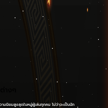
มต่างๆ
มนิยมสูงสุดในหมู่ผู้เล่นทุกคน ไม่ว่าจะเป็นนัก