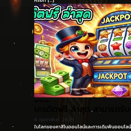
หรือท […]
article
เครดิตฟรี ล่าสุด สามารถร
6 กุมภาพันธ์ 2025
ในโลกของคาสิโนออนไลน์และการเดิมพันออนไลน์ในปัจจ