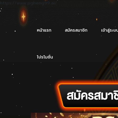
https://www.pgheng99.ai/
หน้าแรก
สมัครสมาชิก
เข้าสู่ระบ
โปรโมชั่น