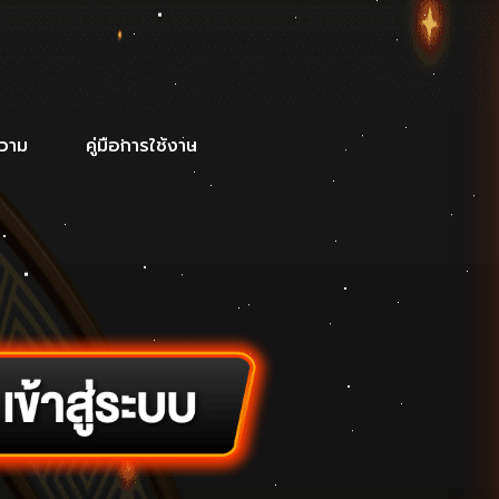
วาม
คู่มือการใช้งาน