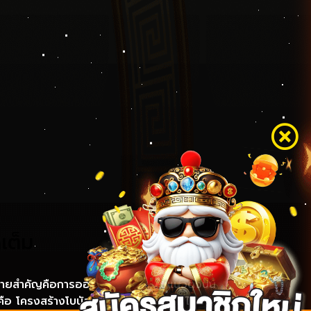
เต็ม
จุดขายสำคัญคือการออกแบบเกมให้ เล่นแนวตั้งบน
 คือ โครงสร้างโบนัสและตัวคูณ ที่ค่อยๆ ไหล […]