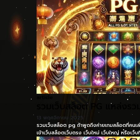
article
รวมเว็บสล็อต PG แหล่งรว
13 พฤศจิกายน 2025
รวมเว็บสล็อต pg ถ้าพูดถึงค่ายเกมสล็อตที่คนเล
เข้าเว็บสล็อตเว็บตรง เว็บใหม่ เว็บใหญ่ หรือเว็บท