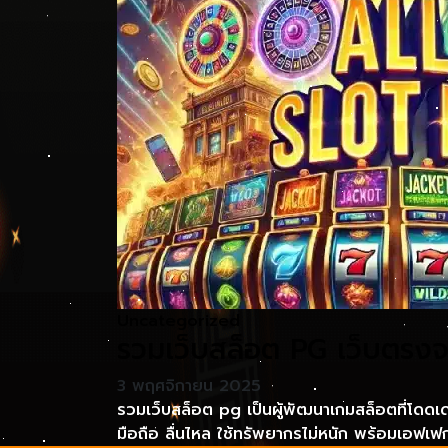
Uncategorized
รวมเว็บสล็อต PG เว็บตรงจา
3 พฤศจิกายน 2025
รวมเว็บสล็อต pg เป็นผู้พัฒนาเกมสล็อตที่โดดเด่
มือถือ ลื่นไหล ใช้ทรัพยากรไม่หนัก พร้อมเอฟเฟกต