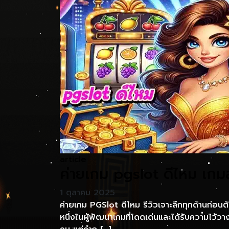
article
ค่ายเกม pgslot ดีไหม เกม
1 ตุลาคม 2025
ค่ายเกม PGSlot ดีไหม รีวิวเจาะลึกทุกด้านก่
หนึ่งในผู้พัฒนาเกมที่โดดเด่นและได้รับความไว้