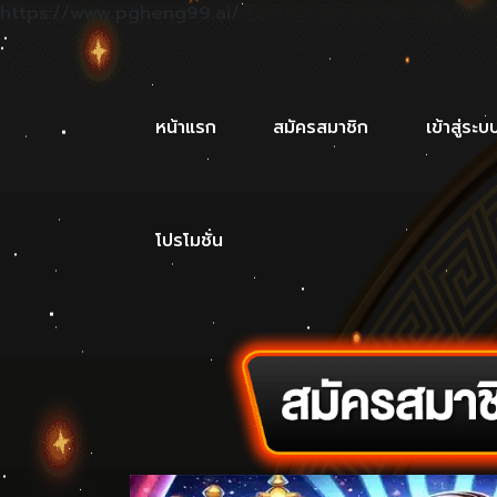
https://www.pgheng99.ai/
หน้าแรก
สมัครสมาชิก
เข้าสู่ระบ
โปรโมชั่น